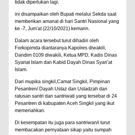
tidak diperlukan lagi.
ini disampaikan oleh Bupati melalui Sekda saat
memberikan amanat di hari Santri Nasional yang
ke -7, Jum'at (22/10/2021) kemarin.
Dalam acara tersebut turut dihadiri oleh
Forkopimda diantaranya Kapolres diwakili,
Dandim 0109 diwakili, Ketua MPD, Kadis Dinas
Syariat Islam dan Kabid Dayah Dinas Syari'at
Islam.
Dari mupika singkil,Camat Singkil, Pimpinan
Pesantren/ Dayah Ustaz dan Ustadzah dan
ratusan santri dan santriwati yang tersebar di 24
Pesantren di kabupaten Aceh Singkil yang ikut
memeriahkan.
Di kesempatan itu juga para santriwan/i turut
membacakan pernyataan sikap yaitu sumpah