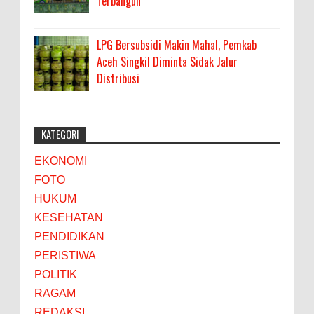
Terbangun
LPG Bersubsidi Makin Mahal, Pemkab
Aceh Singkil Diminta Sidak Jalur
Distribusi
KATEGORI
EKONOMI
FOTO
HUKUM
KESEHATAN
PENDIDIKAN
PERISTIWA
POLITIK
RAGAM
REDAKSI