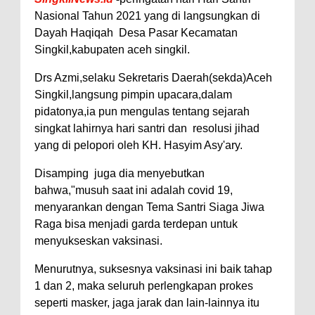
Nasional Tahun 2021 yang di langsungkan di
Dayah Haqiqah Desa Pasar Kecamatan
Singkil,kabupaten aceh singkil.
Drs Azmi,selaku Sekretaris Daerah(sekda)Aceh
Singkil,langsung pimpin upacara,dalam
pidatonya,ia pun mengulas tentang sejarah
singkat lahirnya hari santri dan resolusi jihad
yang di pelopori oleh KH. Hasyim Asy'ary.
Disamping juga dia menyebutkan
bahwa,"musuh saat ini adalah covid 19,
menyarankan dengan Tema Santri Siaga Jiwa
Raga bisa menjadi garda terdepan untuk
menyukseskan vaksinasi.
Menurutnya, suksesnya vaksinasi ini baik tahap
1 dan 2, maka seluruh perlengkapan prokes
seperti masker, jaga jarak dan lain-lainnya itu