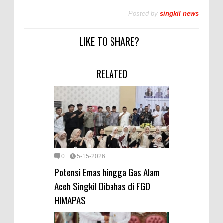
Posted by
singkil news
LIKE TO SHARE?
RELATED
0
5-15-2026
Potensi Emas hingga Gas Alam
Aceh Singkil Dibahas di FGD
HIMAPAS