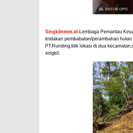
Singkilnews.id
-
Lembaga Pemantau Keuan
tindakan pembabatan/perambahan hutan p
PT.Runding,titik lokasi di dua kecamat
singkil.