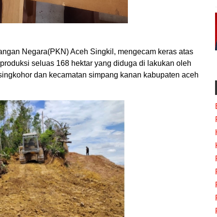
gan Negara(PKN) Aceh Singkil, mengecam keras atas
roduksi seluas 168 hektar yang diduga di lakukan oleh
an,singkohor dan kecamatan simpang kanan kabupaten aceh