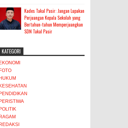
Kades Takal Pasir: Jangan Lupakan
Perjuangan Kepala Sekolah yang
Bertahun-tahun Memperjuangkan
SDN Takal Pasir
KATEGORI
EKONOMI
FOTO
HUKUM
KESEHATAN
PENDIDIKAN
PERISTIWA
POLITIK
RAGAM
REDAKSI