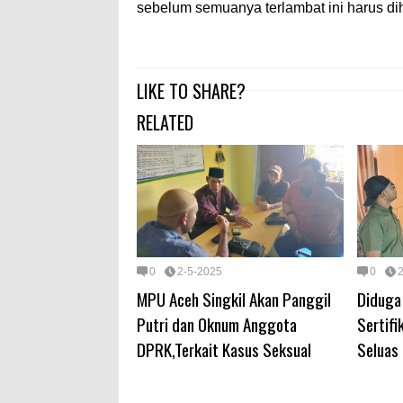
sebelum semuanya terlambat ini harus di
LIKE TO SHARE?
RELATED
0
2-5-2025
0
MPU Aceh Singkil Akan Panggil
Diduga
Putri dan Oknum Anggota
Sertif
DPRK,Terkait Kasus Seksual
Seluas 