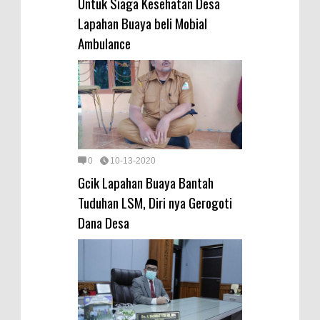
Untuk Siaga Kesehatan Desa
Lapahan Buaya beli Mobial
Ambulance
0
10-13-2020
Gcik Lapahan Buaya Bantah
Tuduhan LSM, Diri nya Gerogoti
Dana Desa