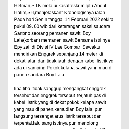
Helman,S.I.K melalui kasatreskrim Iptu.Abdul
Halim,SH,menjelaskan" Kronologisnya ialah
Pada hari Senin tanggal 14 Februari 2022 sekira
pukul 09. 00 wib dari keterangan saksi saudara
Sartono seorang pemanen sawit, Boy
Laia(korban) memanen sawit Bersama istri nya
Epy zai, di Divisi IV Lae Gombar Sewaktu
mendirikan Enggrek sepanjang 14 meter di
dekat jalan dan tidak jauh dengan kabel listrik yg
ada di samping Pokok kelapa sawit yang mau di
panen saudara Boy Laia.
tiba tiba tidak sanggup mengangkat enggrek
tersebut dan enggrek tersebut terjatuh pas di
kabel listrik yang di dekat pokok kelapa sawit
yang mau di panen,kemudian Boy laia pun
langsung tersengat arus listrik tersebut dan
terpental,lalu sang istrinya pun menolong