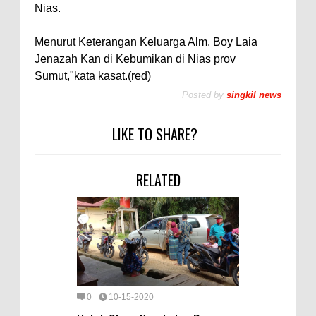
Nias.
Menurut Keterangan Keluarga Alm. Boy Laia
Jenazah Kan di Kebumikan di Nias prov
Sumut,"kata kasat.(red)
Posted by
singkil news
LIKE TO SHARE?
RELATED
0
10-15-2020