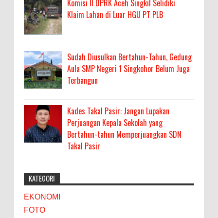
Komisi II DPRK Aceh Singkil Selidiki
Klaim Lahan di Luar HGU PT PLB
Sudah Diusulkan Bertahun-Tahun, Gedung
Aula SMP Negeri 1 Singkohor Belum Juga
Terbangun
Kades Takal Pasir: Jangan Lupakan
Perjuangan Kepala Sekolah yang
Bertahun-tahun Memperjuangkan SDN
Takal Pasir
KATEGORI
EKONOMI
FOTO