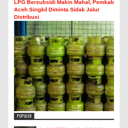
LPG Bersubsidi Makin Mahal, Pemkab
Aceh Singkil Diminta Sidak Jalur
Distribusi
POPULER