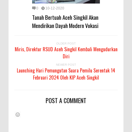
0
10-12-2020
Tanah Bertuah Aceh Singkil Akan
Mendirikan Dayah Modern Vokasi
OLDER POST
Miris, Direktur RSUD Aceh Singkil Kembali Mengudurkan
Diri
NEWER POST
Launching Hari Pemungutan Suara Pemilu Serentak 14
Februari 2024 Oleh KIP Aceh Singkil
POST A COMMENT