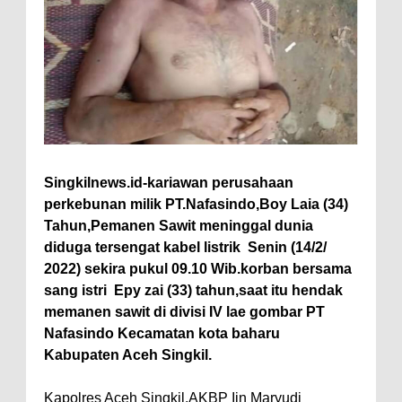
Singkilnews.id-kariawan perusahaan
perkebunan milik PT.Nafasindo,Boy Laia (34)
Tahun,Pemanen Sawit meninggal dunia
diduga tersengat kabel listrik Senin (14/2/
2022) sekira pukul 09.10 Wib.korban bersama
sang istri Epy zai (33) tahun,saat itu hendak
memanen sawit di divisi IV lae gombar PT
Nafasindo Kecamatan kota baharu
Kabupaten Aceh Singkil.
Kapolres Aceh Singkil,AKBP Iin Maryudi