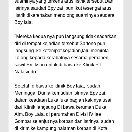
suaminya yang terkena arus listrik tersebut Dan
istrinya saudari Epy zai pun ikut tesengat arus
listrik dikarenakan menolong suaminya saudara
Boy laia.
"Mereka kedua nya pun langsung tidak sadarkan
diri di tempat kejadian tersebut,Sartono pun
langsung ke ketempat kejadian,lalu meminta
Tolong kepada kerabatnya sesama pemanen
sawit Erickson untuk di bawa ke Klinik PT
Nafasindo.
Setelah dibawa ke klinik Boy laia, sudah
Meninggal Dunia,kemudian istrinya Epy zai,
dalam keadaan Luka luka bagian kakinya.usai
dari Klinik langsung Di bawa kerumah Duka
Alm. Boy Laia, di perumahan Divisi IV lae
Gombar selanjut nya korban dan istrinya sudah
di kirim ke kampung halaman korban di Kota