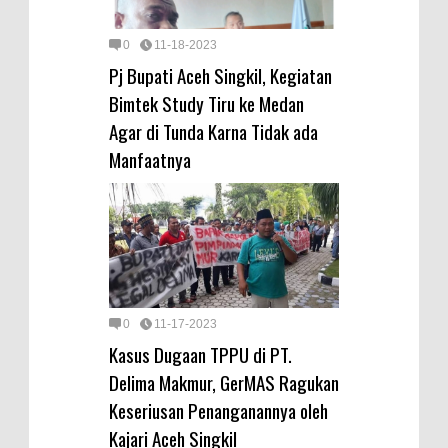
0
11-18-2023
Pj Bupati Aceh Singkil, Kegiatan
Bimtek Study Tiru ke Medan
Agar di Tunda Karna Tidak ada
Manfaatnya
0
11-17-2023
Kasus Dugaan TPPU di PT.
Delima Makmur, GerMAS Ragukan
Keseriusan Penanganannya oleh
Kajari Aceh Singkil