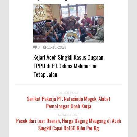
0
11-16-2023
Kejari Aceh Singkil:Kasus Dugaan
TPPU di PT.Delima Makmur ini
Tetap Jalan
OLDER POST
Serikat Pekerja PT. Nafasindo Mogok, Akibat
Pemotongan Upah Kerja
NEWER POST
Pasok dari Luar Daerah, Harga Daging Meugang di Aceh
Singkil Capai Rp160 Ribu Per Kg