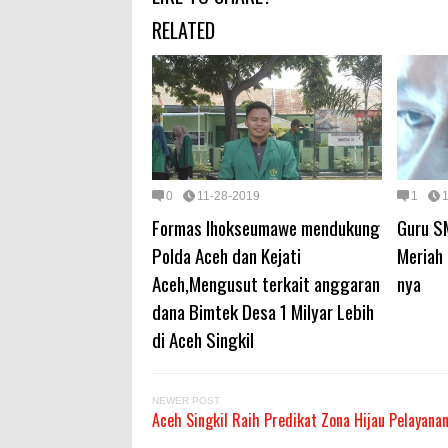
RELATED
0
11-28-2019
1
Formas lhokseumawe mendukung
Guru S
Polda Aceh dan Kejati
Meriah 
Aceh,Mengusut terkait anggaran
nya
dana Bimtek Desa 1 Milyar Lebih
di Aceh Singkil
NEWER POST
Aceh Singkil Raih Predikat Zona Hijau Pelayanan