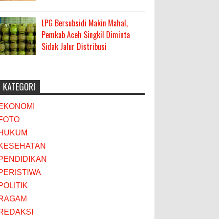
LPG Bersubsidi Makin Mahal,
Pemkab Aceh Singkil Diminta
Sidak Jalur Distribusi
KATEGORI
EKONOMI
FOTO
HUKUM
KESEHATAN
PENDIDIKAN
PERISTIWA
POLITIK
RAGAM
REDAKSI