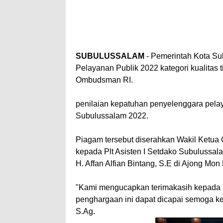
SUBULUSSALAM
- Pemerintah Kota Su
Pelayanan Publik 2022 kategori kualitas t
Ombudsman RI.
penilaian kepatuhan penyelenggara pelay
Subulussalam 2022.
Piagam tersebut diserahkan Wakil Ketua
kepada Plt Asisten I Setdako Subulussala
H. Affan Alfian Bintang, S.E di Ajong M
"Kami mengucapkan terimakasih kepada P
penghargaan ini dapat dicapai semoga kede
S.Ag.