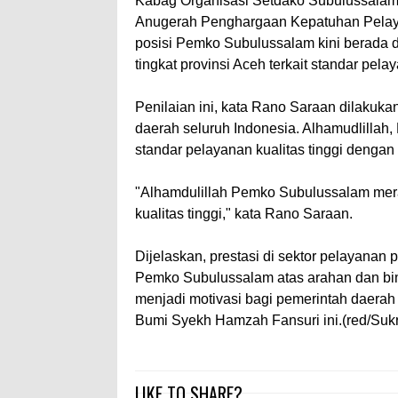
Kabag Organisasi Setdako Subulussalam,
Anugerah Penghargaan Kepatuhan Pelayan
posisi Pemko Subulussalam kini berada di
tingkat provinsi Aceh terkait standar pela
Penilaian ini, kata Rano Saraan dilakuk
daerah seluruh Indonesia. Alhamudlillah
standar pelayanan kualitas tinggi dengan 
"Alhamdulillah Pemko Subulussalam mera
kualitas tinggi," kata Rano Saraan.
Dijelaskan, prestasi di sektor pelayanan p
Pemko Subulussalam atas arahan dan bim
menjadi motivasi bagi pemerintah daerah
Bumi Syekh Hamzah Fansuri ini.(red/Suk
LIKE TO SHARE?