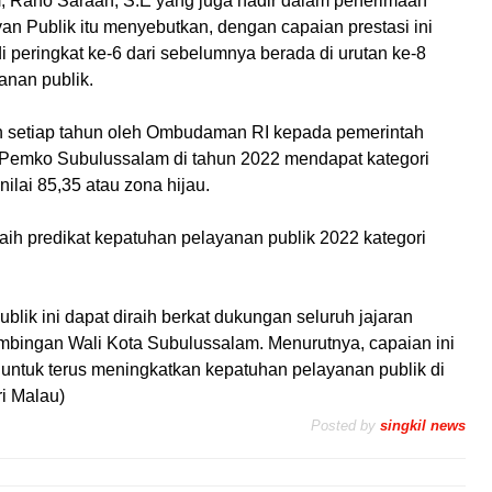
 Rano Saraan, S.E yang juga hadir dalam penerimaan
 Publik itu menyebutkan, dengan capaian prestasi ini
 peringkat ke-6 dari sebelumnya berada di urutan ke-8
yanan publik.
an setiap tahun oleh Ombudaman RI kepada pemerintah
, Pemko Subulussalam di tahun 2022 mendapat kategori
nilai 85,35 atau zona hijau.
ih predikat kepatuhan pelayanan publik 2022 kategori
ublik ini dapat diraih berkat dukungan seluruh jajaran
bingan Wali Kota Subulussalam. Menurutnya, capaian ini
 untuk terus meningkatkan kepatuhan pelayanan publik di
ri Malau)
Posted by
singkil news