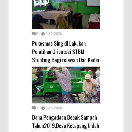
0
2-12-2020
Pukesmas Singkil Lakukan
Pelatihan Orientasi STBM
Stunting Bagi relawan Dan Kader
1
2-10-2020
Dana Pengadaan Becak Sampah
Tahun2019,Desa Ketapang Indah