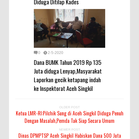
Diduga Ditilap Kades
0
2-5-2020
Dana BUMK Tahun 2019 Rp 135
Juta diduga Lenyap,Masyarakat
Laporkan gecik ketapang indah
ke Inspektorat Aceh Singkil
OLDER POST
Ketua LMR-RI:Pilchik Sung di Aceh Singkil Diduga Penuh
Dengan Masalah,Pemda Tak Siap Secara Umum
NEWER POST
Dinas DPMPTSP Aceh Singkil Habiskan Dana 500 Juta