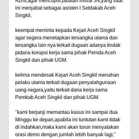
Azmi,agar mencopot jabatan inisial JN,yang saat
ini menjabat sebagai asisten I Setdakab Aceh
Singkil.
keempat meminta kepada Kejari Aceh Singkil
agar segera menetapkan tersangka utama dan
tersangka lain nya terkait dugaan adanya tindak
pidana korupsi kerja sama pihak Pemda Aceh
Singkil dan pihak UGM.
kelima mendesak Kejari Aceh Singkil menahan
pelaku utama terkait dugaan penyalahgunaan
uang negara,yaitu terkait dana kerja sama
Pemkab Aceh Singkil dan pihak UGM.
"kami berjanji memantau kasus ini sampai dua
Minggu ke depan,apabila ini tuntutan kami tidak
di indahkan,maka kami akan turun menyatakan
orasi demo dengan jumlah lebih banyak lagi,"