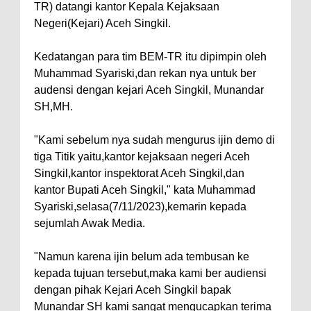
TR) datangi kantor Kepala Kejaksaan
Negeri(Kejari) Aceh Singkil.
Kedatangan para tim BEM-TR itu dipimpin oleh
Muhammad Syariski,dan rekan nya untuk ber
audensi dengan kejari Aceh Singkil, Munandar
SH,MH.
"Kami sebelum nya sudah mengurus ijin demo di
tiga Titik yaitu,kantor kejaksaan negeri Aceh
Singkil,kantor inspektorat Aceh Singkil,dan
kantor Bupati Aceh Singkil," kata Muhammad
Syariski,selasa(7/11/2023),kemarin kepada
sejumlah Awak Media.
"Namun karena ijin belum ada tembusan ke
kepada tujuan tersebut,maka kami ber audiensi
dengan pihak Kejari Aceh Singkil bapak
Munandar SH kami sangat mengucapkan terima