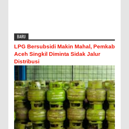
BARU
LPG Bersubsidi Makin Mahal, Pemkab
Aceh Singkil Diminta Sidak Jalur
Distribusi