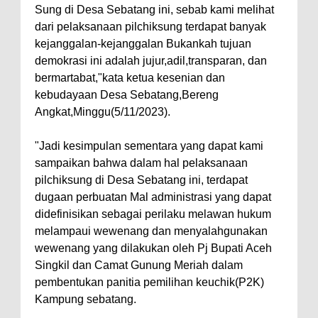
Sung di Desa Sebatang ini, sebab kami melihat
dari pelaksanaan pilchiksung terdapat banyak
kejanggalan-kejanggalan Bukankah tujuan
demokrasi ini adalah jujur,adil,transparan, dan
bermartabat,"kata ketua kesenian dan
kebudayaan Desa Sebatang,Bereng
Angkat,Minggu(5/11/2023).
"Jadi kesimpulan sementara yang dapat kami
sampaikan bahwa dalam hal pelaksanaan
pilchiksung di Desa Sebatang ini, terdapat
dugaan perbuatan Mal administrasi yang dapat
didefinisikan sebagai perilaku melawan hukum
melampaui wewenang dan menyalahgunakan
wewenang yang dilakukan oleh Pj Bupati Aceh
Singkil dan Camat Gunung Meriah dalam
pembentukan panitia pemilihan keuchik(P2K)
Kampung sebatang.