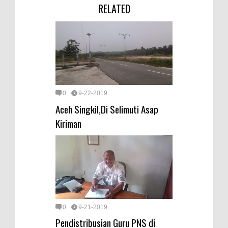
RELATED
0
9-22-2019
Aceh Singkil,Di Selimuti Asap
Kiriman
0
9-21-2019
Pendistribusian Guru PNS di