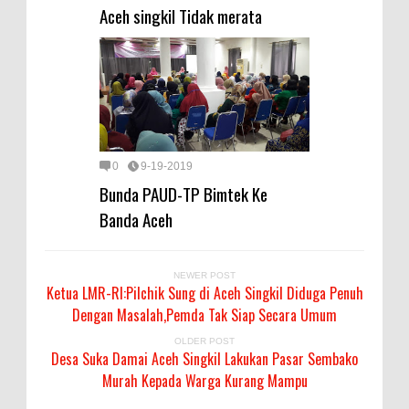
Aceh singkil Tidak merata
0
9-19-2019
Bunda PAUD-TP Bimtek Ke
Banda Aceh
NEWER POST
Ketua LMR-RI:Pilchik Sung di Aceh Singkil Diduga Penuh
Dengan Masalah,Pemda Tak Siap Secara Umum
OLDER POST
Desa Suka Damai Aceh Singkil Lakukan Pasar Sembako
Murah Kepada Warga Kurang Mampu