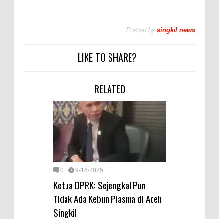
Posted by
singkil news
LIKE TO SHARE?
RELATED
0
9-16-2025
Ketua DPRK: Sejengkal Pun
Tidak Ada Kebun Plasma di Aceh
Singkil