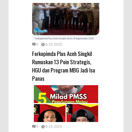
0
9-15-2025
Forkopimda Plus Aceh Singkil
Rumuskan 13 Poin Strategis,
HGU dan Program MBG Jadi Isu
Panas
0
9-15-2025