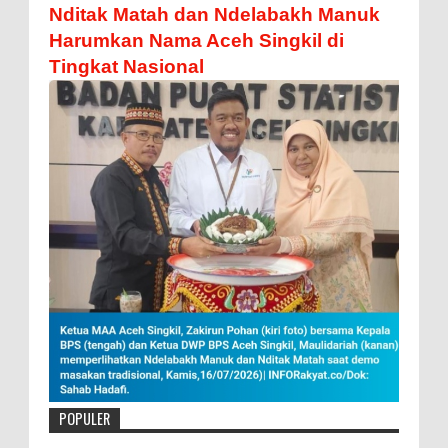
Nditak Matah dan Ndelabakh Manuk
Harumkan Nama Aceh Singkil di
Tingkat Nasional
POPULER