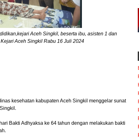
dikan,kejari Aceh Singkil, beserta ibu, asisten 1 dan
 Kejari Aceh Singkil Rabu 16 Juli 2024
 dinas kesehatan kabupaten Aceh Singkil menggelar sunat
Singkil.
 hari Bakti Adhyaksa ke 64 tahun dengan melakukan bakti
ah.