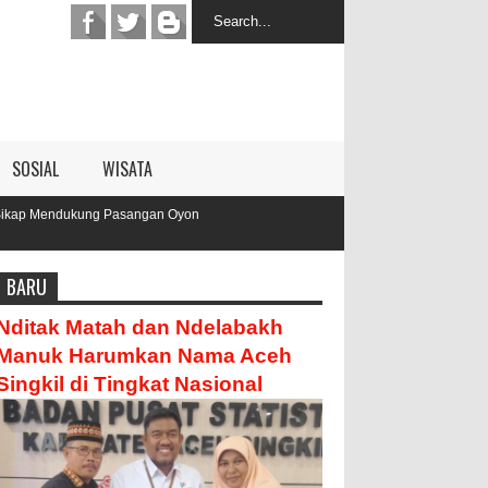
SOSIAL
WISATA
angan Oyon
BARU
Nditak Matah dan Ndelabakh
Manuk Harumkan Nama Aceh
Singkil di Tingkat Nasional