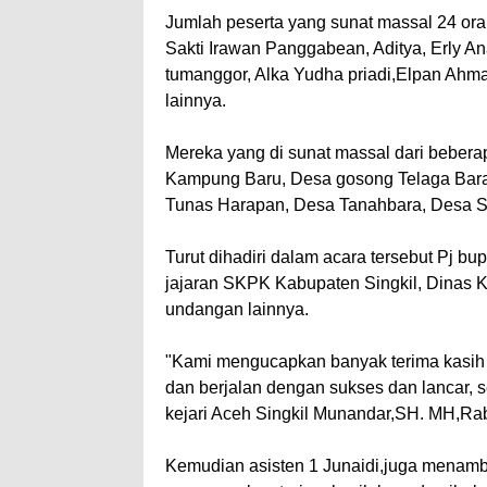
Jumlah peserta yang sunat massal 24 or
Sakti Irawan Panggabean, Aditya, Erly A
tumanggor, Alka Yudha priadi,Elpan Ahmad
lainnya.
Mereka yang di sunat massal dari bebera
Kampung Baru, Desa gosong Telaga Bara
Tunas Harapan, Desa Tanahbara, Desa Si
Turut dihadiri dalam acara tersebut Pj bu
jajaran SKPK Kabupaten Singkil, Dinas K
undangan lainnya.
"Kami mengucapkan banyak terima kasih 
dan berjalan dengan sukses dan lancar, 
kejari Aceh Singkil Munandar,SH. MH,Ra
Kemudian asisten 1 Junaidi,juga menamb