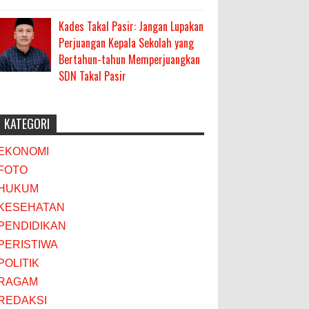
Kades Takal Pasir: Jangan Lupakan
Perjuangan Kepala Sekolah yang
Bertahun-tahun Memperjuangkan
SDN Takal Pasir
KATEGORI
EKONOMI
FOTO
HUKUM
KESEHATAN
PENDIDIKAN
PERISTIWA
POLITIK
RAGAM
REDAKSI