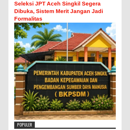
Seleksi JPT Aceh Singkil Segera
Dibuka, Sistem Merit Jangan Jadi
Formalitas
POPULER