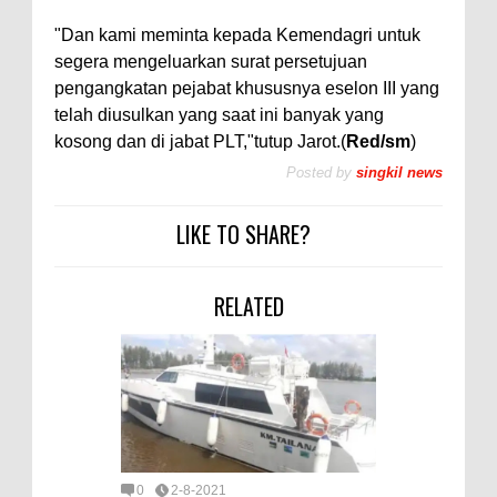
"Dan kami meminta kepada Kemendagri untuk
segera mengeluarkan surat persetujuan
pengangkatan pejabat khususnya eselon III yang
telah diusulkan yang saat ini banyak yang
kosong dan di jabat PLT,"tutup Jarot.(
Red/sm
)
Posted by
singkil news
LIKE TO SHARE?
RELATED
0
2-8-2021