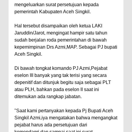
mengeluarkan surat persetujuan kepada
pemerintah Kabupaten Aceh Singkil.
Hal tersebut disampaikan oleh ketua LAKI
Jaruddin/Jarot, mengingat hampir satu tahun
sudah berjalan roda pemerintahan di bawah
kepemimpinan Drs Azmi,MAP. Sebagai PJ bupati
Aceh Singkil.
Di bawah tongkat komando PJ Azmi,Pejabat
eselon III banyak yang tak terisi yang secara
depenitif dan ditunjuk begitu saja sebagai PLT
atau PLH, bahkan pada eselon II saat ini
ditemukan ada rangkap jabatan.
"Saat kami pertanyakan kepada Pj Bupati Aceh
Singkil Azmi,iya mengatakan bahwa mengangkat
pejabat harus ada persetujuan dari
kemendagri,dan sampai saat ini surat