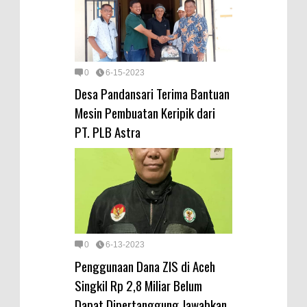
0
6-15-2023
Desa Pandansari Terima Bantuan
Mesin Pembuatan Keripik dari
PT. PLB Astra
0
6-13-2023
Penggunaan Dana ZIS di Aceh
Singkil Rp 2,8 Miliar Belum
Dapat Dipertanggung Jawabkan