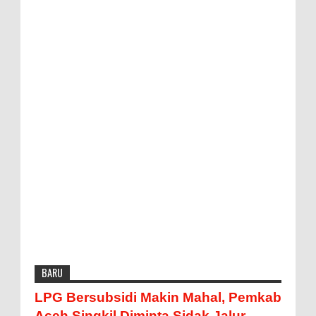
BARU
LPG Bersubsidi Makin Mahal, Pemkab
Aceh Singkil Diminta Sidak Jalur