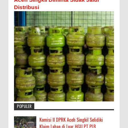
Distribusi
POPULER
Komisi II DPRK Aceh Singkil Selidiki
Klaim Lahan di Luar HGU PT PLB