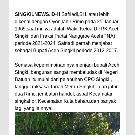
SINGKILNEWS.ID
-H.Safriadi,SH. atau lebih
dikenal dengan Oyon,lahir Rimo pada 25 Januari
1965.saat ini iya adalah Wakil Ketua DPRK Aceh
Singkil dari Fraksi Partai Nanggroe Aceh(PNA)
periode 2021-2024. Safriadi pernah menjabat
sebagai Bupati Aceh Singkil periode 2012-2017.
Semasa kepemimpinan nya menjadi bupati Aceh
Singkil bangunan sangat membeludak di Negeri
Batuah itu mulai dari pelabuhan CPO Singkil,
tanggul raksasa Tanah Merah Singkil, jalan jalur
dua Rimo, jembatan handel, aspal Kecamatan
singkahor, Kecamatan Kuta baharu,dan banyak
lagi yang lainnya.