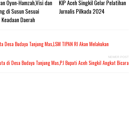
an Oyon-Hamzah,Visi dan
KIP Aceh Singkil Gelar Pelatihan
ng di Susun Sesuai
Jurnalis Pilkada 2024
 Keadaan Daerah
uta Desa Budaya Tanjung Mas,LSM TIPAN RI Akan Melakukan
NEWER POST
uta di Desa Budaya Tanjung Mas,PJ Bupati Aceh Singkil Angkat Bicara