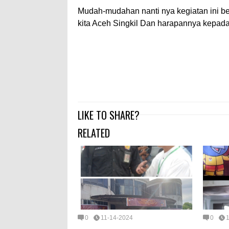
Mudah-mudahan nanti nya kegiatan ini b
kita Aceh Singkil Dan harapannya kepada 
LIKE TO SHARE?
RELATED
0
11-14-2024
0