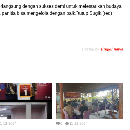
erlangsung dengan sukses demi untuk melestarikan budaya
panitia bisa mengelola dengan baik,"tutup Sugik.(red)
Posted by
singkil news
11-13-2024
0
11-12-2024