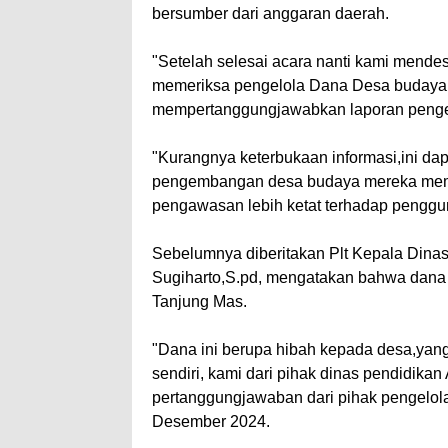
bersumber dari anggaran daerah.
"Setelah selesai acara nanti kami mende
memeriksa pengelola Dana Desa budaya T
mempertanggungjawabkan laporan pengelol
"Kurangnya keterbukaan informasi,ini d
pengembangan desa budaya mereka memin
pengawasan lebih ketat terhadap pengguna
Sebelumnya diberitakan Plt Kepala Dina
Sugiharto,S.pd, mengatakan bahwa dana 1
Tanjung Mas.
"Dana ini berupa hibah kepada desa,yan
sendiri, kami dari pihak dinas pendidik
pertanggungjawaban dari pihak pengelola
Desember 2024.