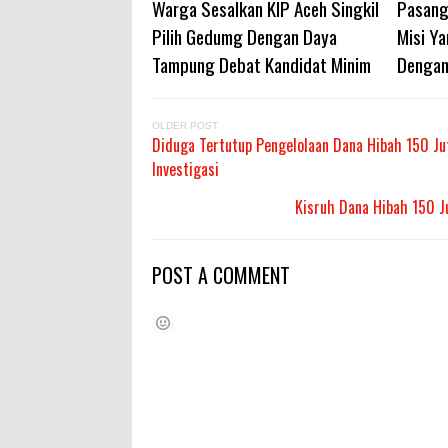
Warga Sesalkan KIP Aceh Singkil
Pasang
Pilih Gedumg Dengan Daya
Misi Ya
Tampung Debat Kandidat Minim
Dengan
OLDER POST
Diduga Tertutup Pengelolaan Dana Hibah 150 J
Investigasi
Kisruh Dana Hibah 150 J
POST A COMMENT