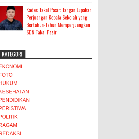
Kades Takal Pasir: Jangan Lupakan
Perjuangan Kepala Sekolah yang
Bertahun-tahun Memperjuangkan
SDN Takal Pasir
KATEGORI
EKONOMI
FOTO
HUKUM
KESEHATAN
PENDIDIKAN
PERISTIWA
POLITIK
RAGAM
REDAKSI