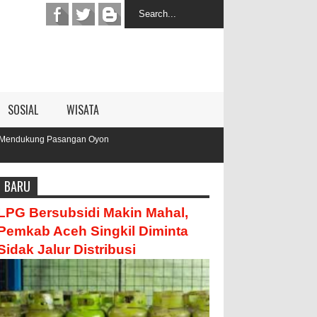
SOSIAL
WISATA
yon
BARU
LPG Bersubsidi Makin Mahal,
Pemkab Aceh Singkil Diminta
Sidak Jalur Distribusi