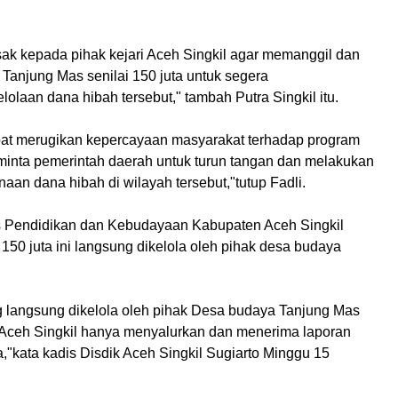
sak kepada pihak kejari Aceh Singkil agar memanggil dan
anjung Mas senilai 150 juta untuk segera
aan dana hibah tersebut," tambah Putra Singkil itu.
apat merugikan kepercayaan masyarakat terhadap program
ta pemerintah daerah untuk turun tangan dan melakukan
an dana hibah di wilayah tersebut,"tutup Fadli.
s Pendidikan dan Kebudayaan Kabupaten Aceh Singkil
50 juta ini langsung dikelola oleh pihak desa budaya
g langsung dikelola oleh pihak Desa budaya Tanjung Mas
an Aceh Singkil hanya menyalurkan dan menerima laporan
,"kata kadis Disdik Aceh Singkil Sugiarto Minggu 15