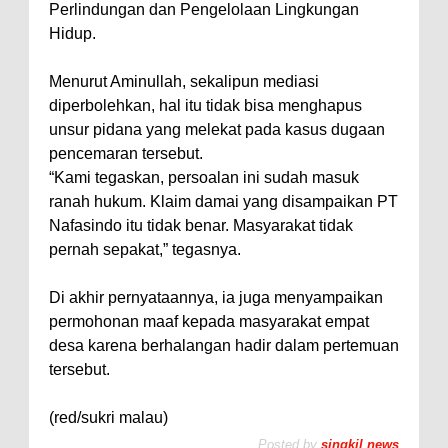
Perlindungan dan Pengelolaan Lingkungan
Hidup.
Menurut Aminullah, sekalipun mediasi
diperbolehkan, hal itu tidak bisa menghapus
unsur pidana yang melekat pada kasus dugaan
pencemaran tersebut.
“Kami tegaskan, persoalan ini sudah masuk
ranah hukum. Klaim damai yang disampaikan PT
Nafasindo itu tidak benar. Masyarakat tidak
pernah sepakat,” tegasnya.
Di akhir pernyataannya, ia juga menyampaikan
permohonan maaf kepada masyarakat empat
desa karena berhalangan hadir dalam pertemuan
tersebut.
(red/sukri malau)
Posted by
singkil news