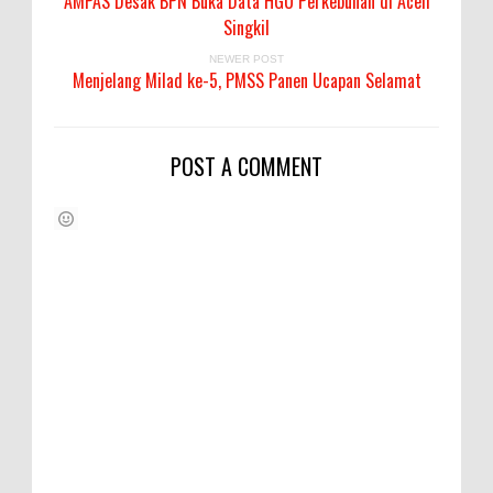
AMPAS Desak BPN Buka Data HGU Perkebunan di Aceh
Singkil
NEWER POST
Menjelang Milad ke-5, PMSS Panen Ucapan Selamat
POST A COMMENT