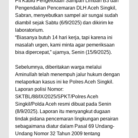
Plt Kabid Pengelolaan Sampah Limbah B3 dan
Pengendalian Pencemaran DLH Aceh Singkil,
Sabran, menyebutkan sampel air sungai sudah
diambil sejak Sabtu (6/9/2025) dan dikirim ke
laboratorium.
“Biasanya butuh 14 hari kerja, tapi karena ini
masalah urgen, kami minta agar pemeriksaan
bisa dipercepat,” ujarnya, Senin (15/9/2025).
Sebelumnya, diberitakan warga melalui
Aminullah telah menempuh jalur hukum dengan
melaporkan kasus ini ke Polres Aceh Singkil.
Laporan polisi Nomor:
SKTBL/88/IX/2025/SPKT/Polres Aceh
Singkil/Polda Aceh resmi dibuat pada Senin
(8/9/2025). Laporan itu menyangkut dugaan
tindak pidana pencemaran lingkungan perairan
sebagaimana diatur dalam Pasal 69 Undang-
Undang Nomor 32 Tahun 2009 tentang