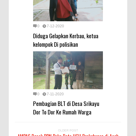
0
7-12-2020
Diduga Gelapkan Kerbau, ketua
kelompok Di polisikan
0
7-11-2020
Pembagian BLT di Desa Srikayu
Dor To Dor Ke Rumah Warga
OLDER POST