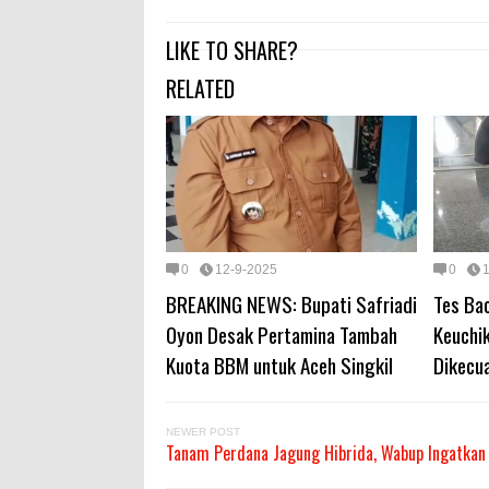
LIKE TO SHARE?
RELATED
0
12-9-2025
0
BREAKING NEWS: Bupati Safriadi
Tes Bac
Oyon Desak Pertamina Tambah
Keuchik
Kuota BBM untuk Aceh Singkil
Dikecua
NEWER POST
Tanam Perdana Jagung Hibrida, Wabup Ingatka