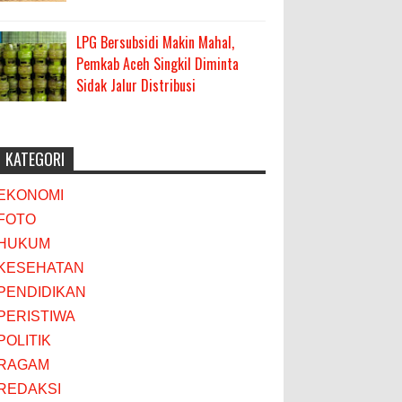
LPG Bersubsidi Makin Mahal,
Pemkab Aceh Singkil Diminta
Sidak Jalur Distribusi
KATEGORI
EKONOMI
FOTO
HUKUM
KESEHATAN
PENDIDIKAN
PERISTIWA
POLITIK
RAGAM
REDAKSI