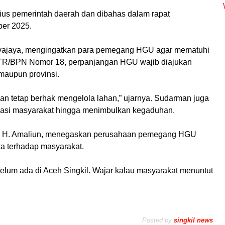
rius pemerintah daerah dan dibahas dalam rapat
ber 2025.
lvajaya, mengingatkan para pemegang HGU agar mematuhi
ATR/BPN Nomor 18, perpanjangan HGU wajib diajukan
maupun provinsi.
n tetap berhak mengelola lahan,” ujarnya. Sudarman juga
asi masyarakat hingga menimbulkan kegaduhan.
l, H. Amaliun, menegaskan perusahaan pemegang HGU
a terhadap masyarakat.
elum ada di Aceh Singkil. Wajar kalau masyarakat menuntut
Posted by
singkil news