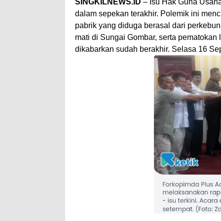
SINGKILNEWS.ID
– Isu Hak Guna Usaha
dalam sepekan terakhir. Polemik ini men
pabrik yang diduga berasal dari perkeb
mati di Sungai Gombar, serta pematokan 
dikabarkan sudah berakhir. Selasa 16 Se