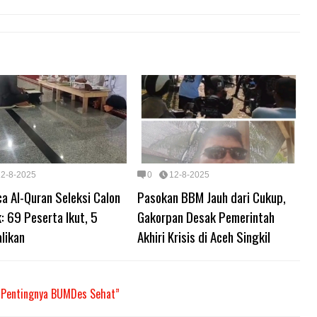
12-8-2025
0
12-8-2025
a Al-Quran Seleksi Calon
Pasokan BBM Jauh dari Cukup,
: 69 Peserta Ikut, 5
Gakorpan Desak Pemerintah
likan
Akhiri Krisis di Aceh Singkil
n Pentingnya BUMDes Sehat”