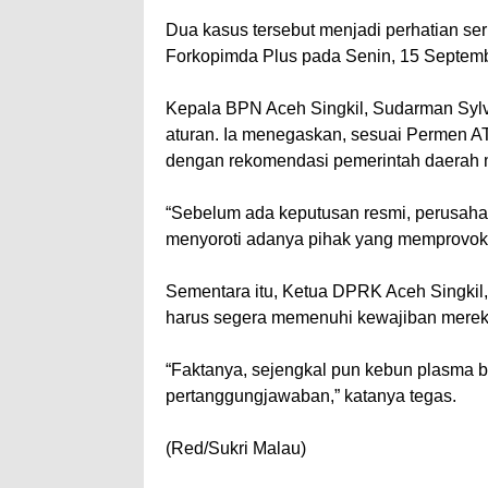
Dua kasus tersebut menjadi perhatian se
Forkopimda Plus pada Senin, 15 Septem
Kepala BPN Aceh Singkil, Sudarman Sy
aturan. Ia menegaskan, sesuai Permen 
dengan rekomendasi pemerintah daerah 
“Sebelum ada keputusan resmi, perusahaa
menyoroti adanya pihak yang memprovok
Sementara itu, Ketua DPRK Aceh Singki
harus segera memenuhi kewajiban merek
“Faktanya, sejengkal pun kebun plasma b
pertanggungjawaban,” katanya tegas.
(Red/Sukri Malau)