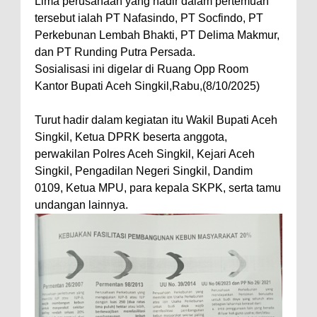
Lima perusahaan yang hadir dalam pertemuan
tersebut ialah PT Nafasindo, PT Socfindo, PT
Perkebunan Lembah Bhakti, PT Delima Makmur,
dan PT Runding Putra Persada.
Sosialisasi ini digelar di Ruang Opp Room
Kantor Bupati Aceh Singkil,Rabu,(8/10/2025)
Turut hadir dalam kegiatan itu Wakil Bupati Aceh
Singkil, Ketua DPRK beserta anggota,
perwakilan Polres Aceh Singkil, Kejari Aceh
Singkil, Pengadilan Negeri Singkil, Dandim
0109, Ketua MPU, para kepala SKPK, serta tamu
undangan lainnya.