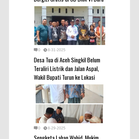
0
8-31-2025
Desa Tua di Aceh Singkil Belum
Teraliri Listrik dan Jalan Aspal,
Wakil Bupati Turun ke Lokasi
0
8-29-2025
Sengketa Lahan Wahid, Mukim