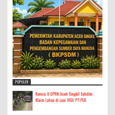
POPULER
Komisi II DPRK Aceh Singkil Selidiki
Klaim Lahan di Luar HGU PT PLB