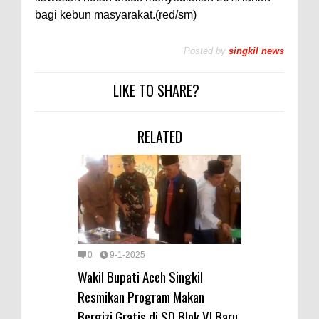
bagi kebun masyarakat.(red/sm)
Posted by
singkil news
LIKE TO SHARE?
RELATED
0
9-1-2025
Wakil Bupati Aceh Singkil
Resmikan Program Makan
Bergizi Gratis di SD Blok VI Baru