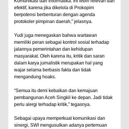
Komunikasi dan Informatika. Ini lebih relevan dan
efektif, karena jika dikelola di Prokopim
berpotensi berbenturan dengan agenda
protokoler pimpinan daerah,” jelasnya.
Yudi juga menegaskan bahwa wartawan
memiliki peran sebagai kontrol sosial terhadap
jalannya pemerintahan dan kehidupan
masyarakat. Oleh karena itu, kritik dan saran
dalam karya jurnalistik merupakan hal yang
wajar selama berbasis fakta dan tidak
mengandung hoaks.
“Semua itu demi kebaikan dan kemajuan
pembangunan Aceh Singkil ke depan. Jadi tidak
perlu alergi terhadap kritik,” tegasnya.
Sebagai upaya memperkuat komunikasi dan
sinergi, SWI mengusulkan adanya pertemuan