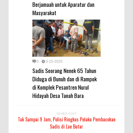
Berjamaah untuk Aparatur dan
Masyarakat
0
3-15-2025
Sadis Seorang Nenek 65 Tahun
Diduga di Bunuh dan di Rampok
di Komplek Pesantren Nurul
Hidayah Desa Tanah Bara
NEWER POST
Tak Sampai 9 Jam, Polisi Ringkus Pelaku Pembacokan
Sadis di Lae Butar