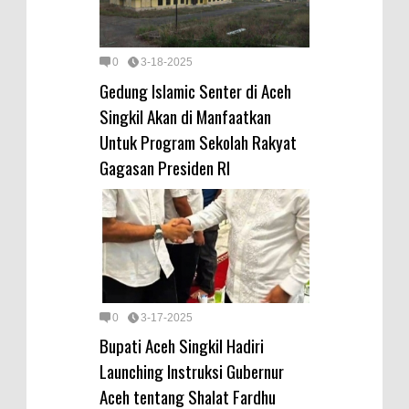
0
3-18-2025
Gedung Islamic Senter di Aceh
Singkil Akan di Manfaatkan
Untuk Program Sekolah Rakyat
Gagasan Presiden RI
0
3-17-2025
Bupati Aceh Singkil Hadiri
Launching Instruksi Gubernur
Aceh tentang Shalat Fardhu