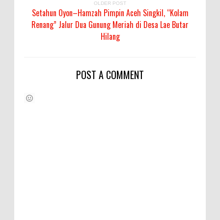
OLDER POST
Setahun Oyon–Hamzah Pimpin Aceh Singkil, “Kolam
Renang” Jalur Dua Gunung Meriah di Desa Lae Butar
Hilang
POST A COMMENT