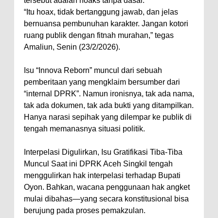
tersebut adalah hoaks tanpa dasar.
“Itu hoax, tidak bertanggung jawab, dan jelas
bernuansa pembunuhan karakter. Jangan kotori
ruang publik dengan fitnah murahan,” tegas
Amaliun, Senin (23/2/2026).
Isu “Innova Reborn” muncul dari sebuah
pemberitaan yang mengklaim bersumber dari
“internal DPRK”. Namun ironisnya, tak ada nama,
tak ada dokumen, tak ada bukti yang ditampilkan.
Hanya narasi sepihak yang dilempar ke publik di
tengah memanasnya situasi politik.
Interpelasi Digulirkan, Isu Gratifikasi Tiba-Tiba
Muncul Saat ini DPRK Aceh Singkil tengah
menggulirkan hak interpelasi terhadap Bupati
Oyon. Bahkan, wacana penggunaan hak angket
mulai dibahas—yang secara konstitusional bisa
berujung pada proses pemakzulan.