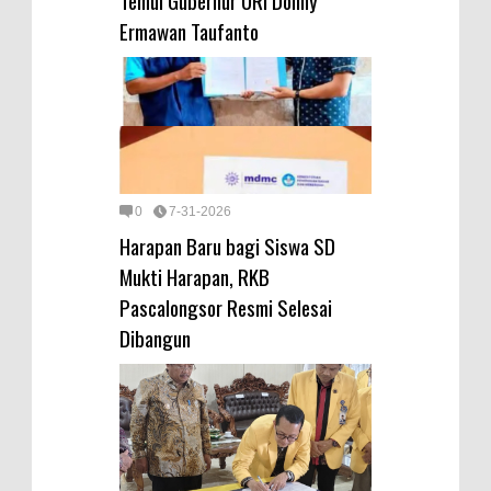
Temui Gubernur URI Donny
Ermawan Taufanto
0
7-31-2026
Harapan Baru bagi Siswa SD
Mukti Harapan, RKB
Pascalongsor Resmi Selesai
Dibangun