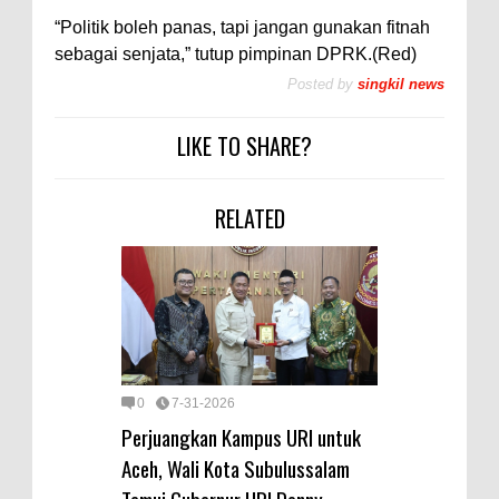
“Politik boleh panas, tapi jangan gunakan fitnah
sebagai senjata,” tutup pimpinan DPRK.(Red)
Posted by
singkil news
LIKE TO SHARE?
RELATED
0
7-31-2026
Perjuangkan Kampus URI untuk
Aceh, Wali Kota Subulussalam