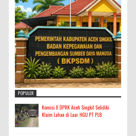
POPULER
Komisi II DPRK Aceh Singkil Selidiki
Klaim Lahan di Luar HGU PT PLB