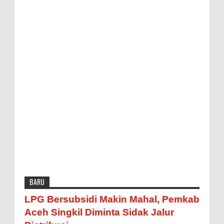
BARU
LPG Bersubsidi Makin Mahal, Pemkab
Aceh Singkil Diminta Sidak Jalur