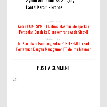
Syeikh Abdurrauf As-Singkily
Lantai Keramik kropos
OLDER POST
Ketua PUK-FSPM PT Delima Makmur Melaporkan
Persoalan Buruh ke Disnakertrans Aceh Singkil
NEWER POST
Ini Klarifikasi Bambang ketua PUK-FSPMI Terkait
Pertemuan Dengan Managemen PT delima Makmur
POST A COMMENT