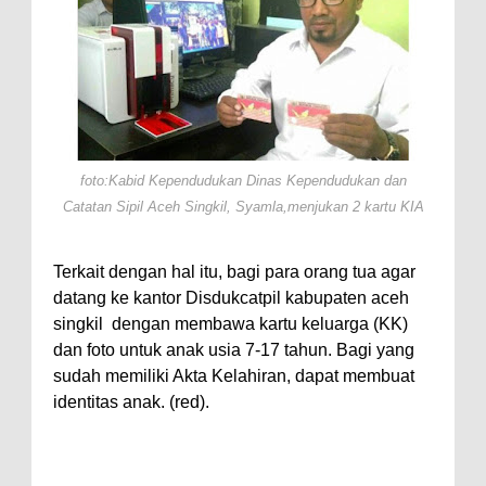
foto:Kabid Kependudukan Dinas Kependudukan dan
Catatan Sipil Aceh Singkil, Syamla,menjukan 2 kartu KIA
Terkait dengan hal itu, bagi para orang tua agar
datang ke kantor Disdukcatpil kabupaten aceh
singkil
dengan membawa kartu keluarga (KK)
dan foto untuk anak usia 7-17 tahun. Bagi yang
sudah memiliki Akta Kelahiran, dapat membuat
identitas anak. (red).