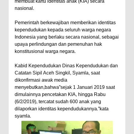
membuat kartu identitas anak (KIA) secara
nasional.
Pemerintah berkewajiban memberikan identitas
kependudukan kepada seluruh warga negara
Indonesia yang berlaku secara nasional, sebagai
upaya perlindungan dan pemenuhan hak
konstitusional warga negara.
Kabid Kependudukan Dinas Kependudukan dan
Catatan Sipil Aceh Singkil, Syamla, saat
dikonfirmasi awak media
menyebutkan,bahwa”sejak 1 Januari 2019 saat
dimulainnya pencetakan KIA, hingga Rabu
(6/2/2019), tercatat sudah 600 anak yang
dilaporkan identitas kependudukannya.”kata
syamla.