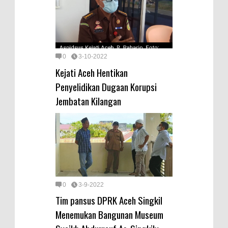
0
3-10-2022
Kejati Aceh Hentikan
Penyelidikan Dugaan Korupsi
Jembatan Kilangan
0
3-9-2022
Tim pansus DPRK Aceh Singkil
Menemukan Bangunan Museum