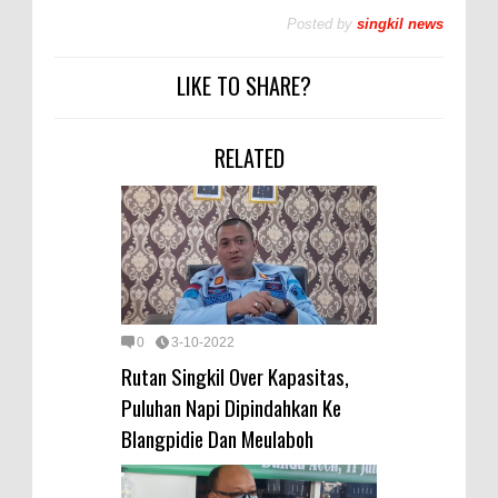
Posted by
singkil news
LIKE TO SHARE?
RELATED
0
3-10-2022
Rutan Singkil Over Kapasitas,
Puluhan Napi Dipindahkan Ke
Blangpidie Dan Meulaboh