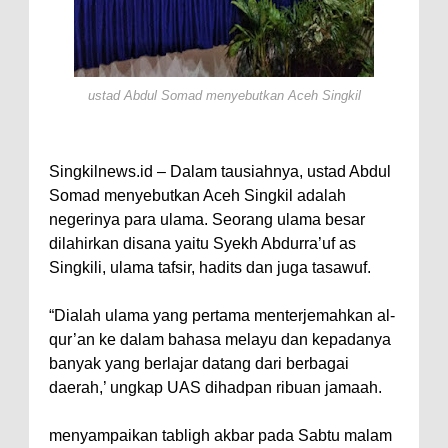
ustad Abdul Somad menyebutkan Aceh Singkil
Singkilnews.id – Dalam tausiahnya, ustad Abdul
Somad menyebutkan Aceh Singkil adalah
negerinya para ulama. Seorang ulama besar
dilahirkan disana yaitu Syekh Abdurra’uf as
Singkili, ulama tafsir, hadits dan juga tasawuf.
“Dialah ulama yang pertama menterjemahkan al-
qur’an ke dalam bahasa melayu dan kepadanya
banyak yang berlajar datang dari berbagai
daerah,’ ungkap UAS dihadpan ribuan jamaah.
menyampaikan tabligh akbar pada Sabtu malam