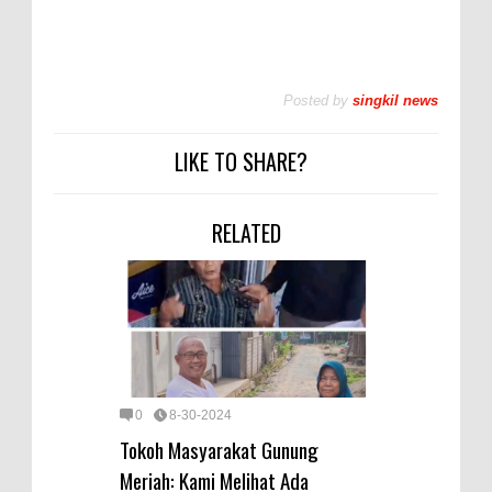
Posted by
singkil news
LIKE TO SHARE?
RELATED
0
8-30-2024
Tokoh Masyarakat Gunung
Meriah: Kami Melihat Ada