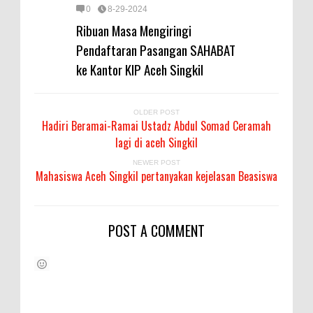
0
8-29-2024
Ribuan Masa Mengiringi
Pendaftaran Pasangan SAHABAT
ke Kantor KIP Aceh Singkil
OLDER POST
Hadiri Beramai-Ramai Ustadz Abdul Somad Ceramah
lagi di aceh Singkil
NEWER POST
Mahasiswa Aceh Singkil pertanyakan kejelasan Beasiswa
POST A COMMENT