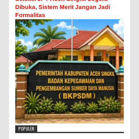
Dibuka, Sistem Merit Jangan Jadi
Formalitas
POPULER