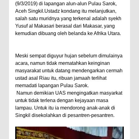
(9/3/2019) di lapangan alun-alun Pulau Sarok,
Aceh Singkil.Ustadz kondang itu melanjutkan,
salah satu muridnya yang terkenal adalah syekh
Yusuf al Makasari berasal dari Makasar, yang
kemudian dibuang oleh belanda ke Afrika Utara.
Meski sempat diguyur hujan sebelum dimulainya
acara, namun tidak mematahkan keinginan
masyarakat untuk datang mendengarkan cermah
ustad asal Riau itu, ribuan jamaah terlihat
memadati lapangan Pulau Sarok.
Namun demikian UAS mengingatkan masyarkat
untuk tidak terlena dengan kejayaan masa
lampau. Untuk itu ia mendorong anak-anak di
Singkil disekolahkan di pesantren-pesantren.