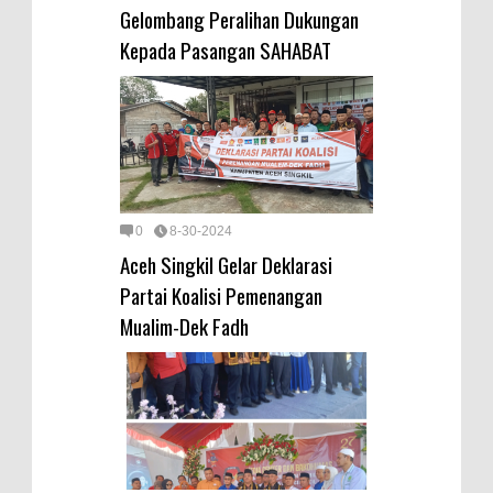
Gelombang Peralihan Dukungan
Kepada Pasangan SAHABAT
0
8-30-2024
Aceh Singkil Gelar Deklarasi
Partai Koalisi Pemenangan
Mualim-Dek Fadh