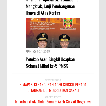
Mangkrak, Janji Pembangunan
Hanya di Atas Kertas
0
9-24-2025
Pemkab Aceh Singkil Ucapkan
Selamat Milad ke-5 PMSS
NEWER POST
HIMAPAS: KEHANCURAN ACEH SINGKIL BERADA
DITANGAN DULMUSRID DAN SAZALI
OLDER POST
Ini kata ustadz Abdul Somad: Aceh Singkil Negerinya