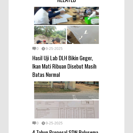
0
9-25-2025
Hasil Uji Lab DLH Bikin Geger,
Ikan Mati Ribuan Disebut Masih
Batas Normal
0
9-25-2025
4 Tahun Proposal SDN Bulusema