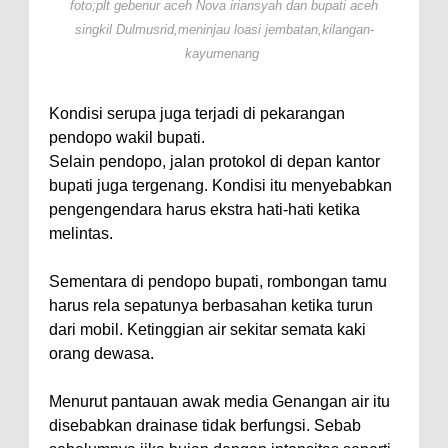
foto;plt gebenur aceh Nova iriansyah dan bupati aceh
singkil Dulmusrid,meninjau loasi jembatan,kilangan-
kayumenang
Kondisi serupa juga terjadi di pekarangan
pendopo wakil bupati.
Selain pendopo, jalan protokol di depan kantor
bupati juga tergenang. Kondisi itu menyebabkan
pengengendara harus ekstra hati-hati ketika
melintas.
Sementara di pendopo bupati, rombongan tamu
harus rela sepatunya berbasahan ketika turun
dari mobil. Ketinggian air sekitar semata kaki
orang dewasa.
Menurut pantauan awak media Genangan air itu
disebabkan drainase tidak berfungsi. Sebab