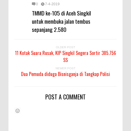
0
7-4-2019
TMMD ke-105 di Aceh Singkil
untuk membuka jalan tembus
sepanjang 2.580
OLDER POST
11 Kotak Suara Rusak, KIP Singkil Segera Sortir 385.756
SS
NEWER POST
Dua Pemuda diduga Bisnisganja di Tangkap Polisi
POST A COMMENT