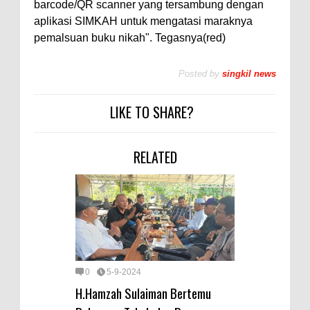
barcode/QR scanner yang tersambung dengan
aplikasi SIMKAH untuk mengatasi maraknya
pemalsuan buku nikah". Tegasnya(red)
Posted by
singkil news
LIKE TO SHARE?
RELATED
0
5-9-2024
H.Hamzah Sulaiman Bertemu