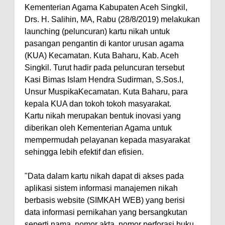
Kementerian Agama Kabupaten Aceh Singkil,
Drs. H. Salihin, MA, Rabu (28/8/2019) melakukan
launching (peluncuran) kartu nikah untuk
pasangan pengantin di kantor urusan agama
(KUA) Kecamatan. Kuta Baharu, Kab. Aceh
Singkil. Turut hadir pada peluncuran tersebut
Kasi Bimas Islam Hendra Sudirman, S.Sos.I,
Unsur MuspikaKecamatan. Kuta Baharu, para
kepala KUA dan tokoh tokoh masyarakat.
Kartu nikah merupakan bentuk inovasi yang
diberikan oleh Kementerian Agama untuk
mempermudah pelayanan kepada masyarakat
sehingga lebih efektif dan efisien.
"Data dalam kartu nikah dapat di akses pada
aplikasi sistem informasi manajemen nikah
berbasis website (SIMKAH WEB) yang berisi
data informasi pernikahan yang bersangkutan
seperti nama, nomor akta, nomor perforasi buku