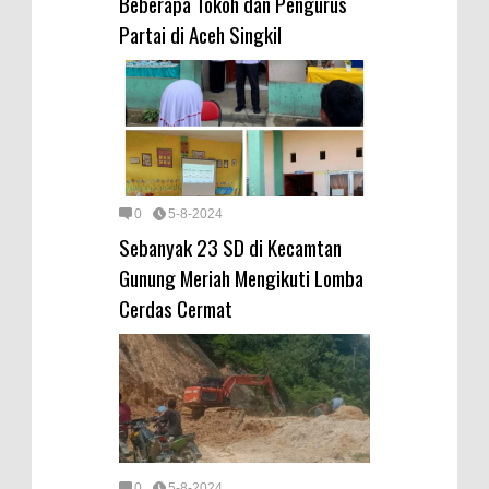
Beberapa Tokoh dan Pengurus
Partai di Aceh Singkil
0
5-8-2024
Sebanyak 23 SD di Kecamtan
Gunung Meriah Mengikuti Lomba
Cerdas Cermat
0
5-8-2024