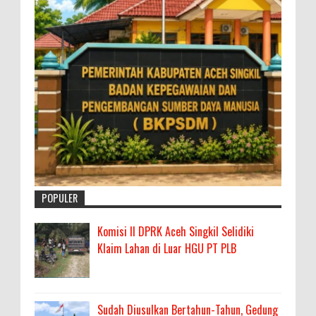
POPULER
Komisi II DPRK Aceh Singkil Selidiki
Klaim Lahan di Luar HGU PT PLB
Sudah Diusulkan Bertahun-Tahun, Gedung