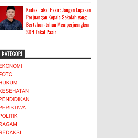
Kades Takal Pasir: Jangan Lupakan
Perjuangan Kepala Sekolah yang
Bertahun-tahun Memperjuangkan
SDN Takal Pasir
KATEGORI
EKONOMI
FOTO
HUKUM
KESEHATAN
PENDIDIKAN
PERISTIWA
POLITIK
RAGAM
REDAKSI