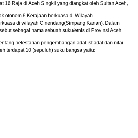
at 16 Raja di Aceh Singkil yang diangkat oleh Sultan Aceh,
k otonom.8 Kerajaan berkuasa di Wilayah
erkuasa di wilayah Cinendang(Simpang Kanan). Dalam
sebut sebagai nama sebuah suku/etnis di Provinsi Aceh.
ntang pelestarian pengembangan adat istiadat dan nilai
eh terdapat 10 (sepuluh) suku bangsa yaitu: