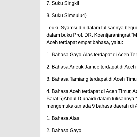
7. Suku Singkil
8. Suku Simeulu4)
Teuku Syamsudin dalam tulisannya berj
dalam buku Prof. DR. Koentjaraningrat “
Aceh terdapat empat bahasa, yaitu:
1. Bahasa Gayo-Alas terdapat di Aceh Te
2. Bahasa Aneuk Jamee terdapat di Aceh 
3. Bahasa Tamiang terdapat di Aceh Timur
4. Bahasa Aceh terdapat di Aceh Timur, 
Barat.5)Abdul Djunaidi dalam tulisannya 
mengemukakan ada 9 bahasa daerah di Ac
1. Bahasa Alas
2. Bahasa Gayo