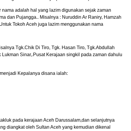
r nama adalah hal yang lazim digunakan sejak zaman
ama dan Pujangga.. Misalnya : Nuruddin Ar Raniry, Hamzah
rn. Untuk Tokoh Aceh juga lazim menggunakan nama
lnya Tgk.Chik Di Tiro, Tgk. Hasan Tiro, Tgk.Abdullah
gk Lukman Sinar,.Pusat Kerajaan singkil pada zaman dahulu
menjadi Kepalanya disana ialah:
takluk pada kerajaan Aceh Darussalam,dan selanjutnya
 yang diangkat oleh Sultan Aceh yang kemudian dikenal