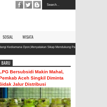
SOSIAL
WISATA
akan Sikap Mendukung Pasangan Oyon
BARU
LPG Bersubsidi Makin Mahal,
Pemkab Aceh Singkil Diminta
Sidak Jalur Distribusi