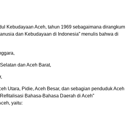
udul Kebudayaan Aceh, tahun 1969 sebagaimana dirangkum
Manusia dan Kebudayaan di Indonesia” menulis bahwa di
nggara,
Selatan dan Aceh Barat,
,
Aceh Utara, Pidie, Aceh Besar, dan sebagian penduduk Aceh
“Refitalisasi Bahasa-Bahasa Daerah di Aceh”
eh, yaitu: