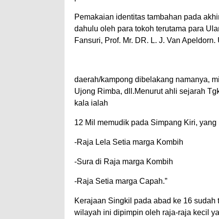
Pemakaian identitas tambahan pada akhi
dahulu oleh para tokoh terutama para Ul
Fansuri, Prof. Mr. DR. L. J. Van Apeldo
daerah/kampong dibelakang namanya, misa
Ujong Rimba, dll.Menurut ahli sejarah T
kala ialah
12 Mil memudik pada Simpang Kiri, yang 
-Raja Lela Setia marga Kombih
-Sura di Raja marga Kombih
-Raja Setia marga Capah.”
Kerajaan Singkil pada abad ke 16 sudah 
wilayah ini dipimpin oleh raja-raja kecil