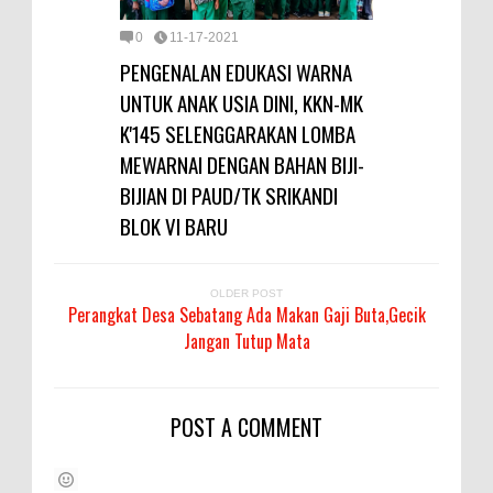
0
11-17-2021
PENGENALAN EDUKASI WARNA
UNTUK ANAK USIA DINI, KKN-MK
K'145 SELENGGARAKAN LOMBA
MEWARNAI DENGAN BAHAN BIJI-
BIJIAN DI PAUD/TK SRIKANDI
BLOK VI BARU
OLDER POST
Perangkat Desa Sebatang Ada Makan Gaji Buta,Gecik
Jangan Tutup Mata
POST A COMMENT