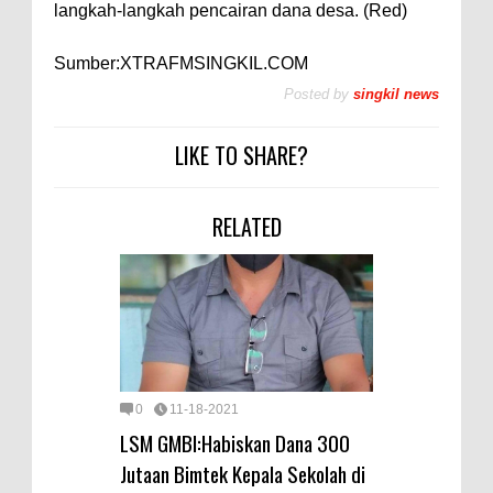
langkah-langkah pencairan dana desa. (Red)
Sumber:XTRAFMSINGKIL.COM
Posted by
singkil news
LIKE TO SHARE?
RELATED
0
11-18-2021
LSM GMBI:Habiskan Dana 300
Jutaan Bimtek Kepala Sekolah di