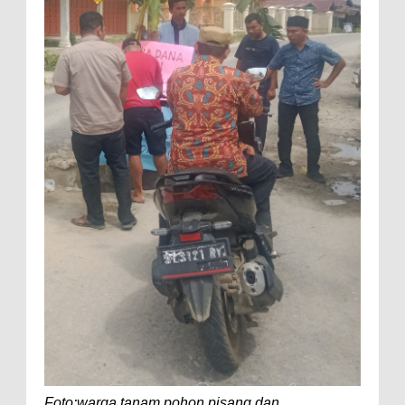
Foto:warga tanam pohon pisang dan