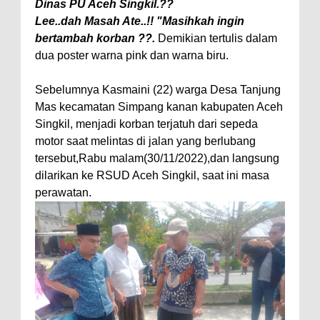
Dinas PU Aceh Singkil.??
Lee..dah Masah Ate..!! "Masihkah ingin
bertambah korban ??.
Demikian tertulis dalam
dua poster warna pink dan warna biru.
Sebelumnya Kasmaini (22) warga Desa Tanjung
Mas kecamatan Simpang kanan kabupaten Aceh
Singkil, menjadi korban terjatuh dari sepeda
motor saat melintas di jalan yang berlubang
tersebut,Rabu malam(30/11/2022),dan langsung
dilarikan ke RSUD Aceh Singkil, saat ini masa
perawatan.