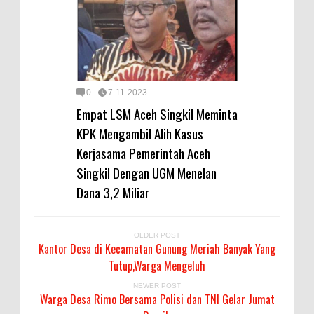
0
7-11-2023
Empat LSM Aceh Singkil Meminta
KPK Mengambil Alih Kasus
Kerjasama Pemerintah Aceh
Singkil Dengan UGM Menelan
Dana 3,2 Miliar
OLDER POST
Kantor Desa di Kecamatan Gunung Meriah Banyak Yang
Tutup,Warga Mengeluh
NEWER POST
Warga Desa Rimo Bersama Polisi dan TNI Gelar Jumat