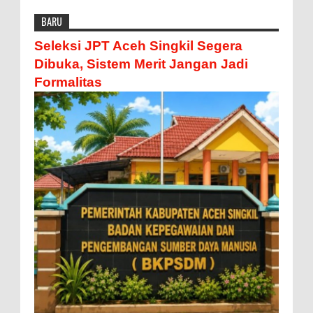
BARU
Seleksi JPT Aceh Singkil Segera
Dibuka, Sistem Merit Jangan Jadi
Formalitas