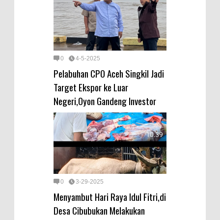
0
4-5-2025
Pelabuhan CPO Aceh Singkil Jadi
Target Ekspor ke Luar
Negeri,Oyon Gandeng Investor
0
3-29-2025
Menyambut Hari Raya Idul Fitri,di
Desa Cibubukan Melakukan