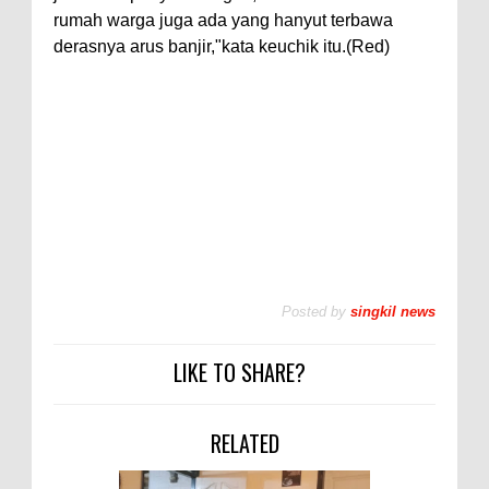
rumah warga juga ada yang hanyut terbawa
derasnya arus banjir,"kata keuchik itu.(Red)
Posted by
singkil news
LIKE TO SHARE?
RELATED