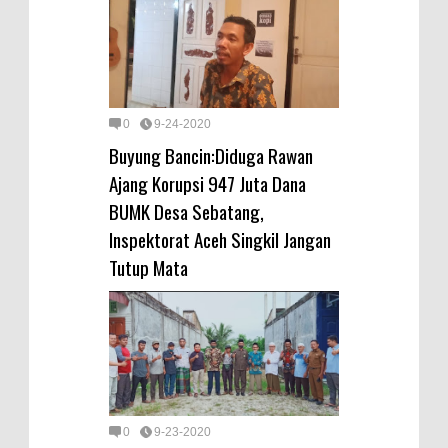
0
9-24-2020
Buyung Bancin:Diduga Rawan
Ajang Korupsi 947 Juta Dana
BUMK Desa Sebatang,
Inspektorat Aceh Singkil Jangan
Tutup Mata
0
9-23-2020