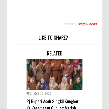
Posted by
singkil news
LIKE TO SHARE?
RELATED
0
8-30-2022
Pj Bupati Aceh Singkil Kungker
Ke Kecamatan Gunung Meriah