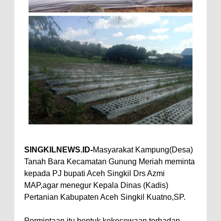
SINGKILNEWS.ID-
Masyarakat Kampung(Desa)
Tanah Bara Kecamatan Gunung Meriah meminta
kepada PJ bupati Aceh Singkil Drs Azmi
MAP,agar menegur Kepala Dinas (Kadis)
Pertanian Kabupaten Aceh Singkil Kuatno,SP.
Permintaan itu bentuk kekecewaan terhadap