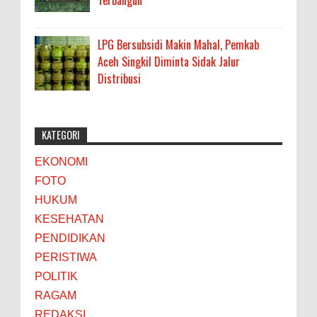
LPG Bersubsidi Makin Mahal, Pemkab
Aceh Singkil Diminta Sidak Jalur
Distribusi
KATEGORI
EKONOMI
FOTO
HUKUM
KESEHATAN
PENDIDIKAN
PERISTIWA
POLITIK
RAGAM
REDAKSI