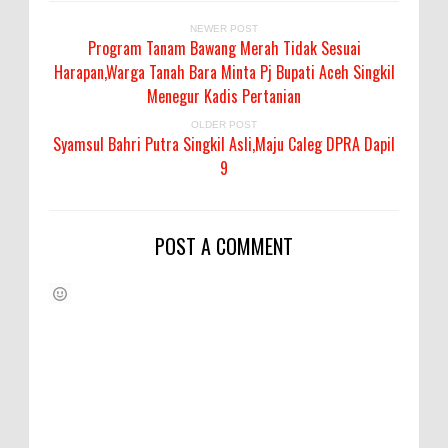
NEWER POST
Program Tanam Bawang Merah Tidak Sesuai
Harapan,Warga Tanah Bara Minta Pj Bupati Aceh Singkil
Menegur Kadis Pertanian
OLDER POST
Syamsul Bahri Putra Singkil Asli,Maju Caleg DPRA Dapil
9
POST A COMMENT