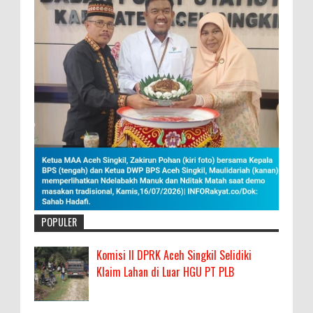
POPULER
Komisi II DPRK Aceh Singkil Selidiki
Klaim Lahan di Luar HGU PT PLB