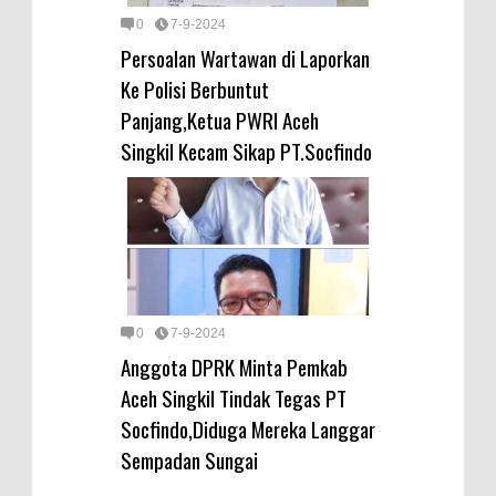
0
7-9-2024
Persoalan Wartawan di Laporkan
Ke Polisi Berbuntut
Panjang,Ketua PWRI Aceh
Singkil Kecam Sikap PT.Socfindo
0
7-9-2024
Anggota DPRK Minta Pemkab
Aceh Singkil Tindak Tegas PT
Socfindo,Diduga Mereka Langgar
Sempadan Sungai