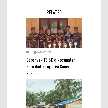
RELATED
0
5-13-2023
Sebanyak 13 SD dikecamatan
Suro ikut kompetisi Sains
Nasional