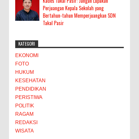
Kades Takal Pasir: Jangan Lupakan
Perjuangan Kepala Sekolah yang
Bertahun-tahun Memperjuangkan SDN
Takal Pasir
KATEGORI
EKONOMI
FOTO
HUKUM
KESEHATAN
PENDIDIKAN
PERISTIWA
POLITIK
RAGAM
REDAKSI
WISATA