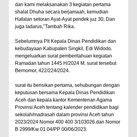
dan kami melaksanakan 3 kegiatan pertama
shalat Dhuha secara berjamaah, kemudian
Hafalan setoran Ayat-Ayat pendek juz 30, Dan
juga tadarus,"Tambah Rika.
Sebelumnya Plt Kepala Dinas Pendidikan dan
kebudayaan Kabupaten Singkil, Edi Widodo.
mengeluarkan surat pemberitahuan kegiatan
Ramadan tahun 1445 H/2024 M. surat tersebut
Bernomor, 422/224/2024.
surat itu berisikan pertama, sehubungan dengan
keputusan bersama Kepala Dinas Pendidikan
Aceh dan kepala kantor Kementerian Agama
Provinsi Aceh tentang kalender pendidikan bagi
sekolah/madrasah dalam provinsi Aceh tahun
2023/2024 Nomor 400 400 3/103026.dan Nomor
B 2999/Kw 01 04/PP 00/06/2023.