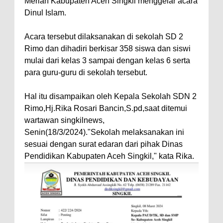
Meriah Kabupaten Aceh Singkil menggelar acara
Dinul Islam.
Acara tersebut dilaksanakan di sekolah SD 2
Rimo dan dihadiri berkisar 358 siswa dan siswi
mulai dari kelas 3 sampai dengan kelas 6 serta
para guru-guru di sekolah tersebut.
Hal itu disampaikan oleh Kepala Sekolah SDN 2
Rimo,Hj.Rika Rosari Bancin,S.pd,saat ditemui
wartawan singkilnews,
Senin(18/3/2024)."Sekolah melaksanakan ini
sesuai dengan surat edaran dari pihak Dinas
Pendidikan Kabupaten Aceh Singkil," kata Rika.