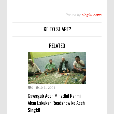
Posted by
singkil news
LIKE TO SHARE?
RELATED
0
10-11-2024
Cawagub Aceh M.Fadhil Rahmi
Akan Lakukan Roadshow ke Aceh
Singkil