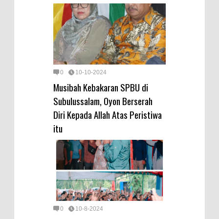
0
10-10-2024
Musibah Kebakaran SPBU di
Subulussalam, Oyon Berserah
Diri Kepada Allah Atas Peristiwa
itu
0
10-8-2024