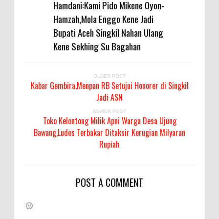
Hamdani:Kami Pido Mikene Oyon-
Hamzah,Mola Enggo Kene Jadi
Bupati Aceh Singkil Nahan Ulang
Kene Sekhing Su Bagahan
OLDER POST
Kabar Gembira,Menpan RB Setujui Honorer di Singkil
Jadi ASN
NEWER POST
Toko Kelontong Milik Apni Warga Desa Ujung
Bawang,Ludes Terbakar Ditaksir Kerugian Milyaran
Rupiah
POST A COMMENT