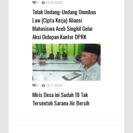
0
10-9-2020
Tolak Undang-Undang Omnibus
Law (Cipta Kerja) Aliansi
Mahasiswa Aceh Singkil Gelar
Aksi Didepan Kantor DPRK
0
10-7-2020
Miris Desa ini Sudah 18 Tak
Tersentuh Sarana Air Bersih