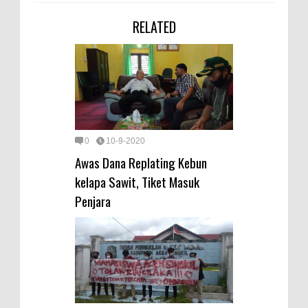
RELATED
0
10-9-2020
Awas Dana Replating Kebun
kelapa Sawit, Tiket Masuk
Penjara