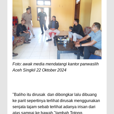
Foto: awak media mendatangi kantor panwaslih
Aceh Singkil 22 Oktober 2024
"Baliho itu dirusak dan dibongkar lalu dibuang
ke parit sepertinya terlihat dirusak menggunakan
senjata tajam sebab terlihat adanya irisan dari
atas sampai ke bawah,"tambah Totong.