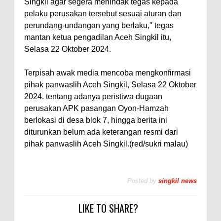
Singkil agar segera menindak tegas kepada
pelaku perusakan tersebut sesuai aturan dan
perundang-undangan yang berlaku," tegas
mantan ketua pengadilan Aceh Singkil itu,
Selasa 22 Oktober 2024.
Terpisah awak media mencoba mengkonfirmasi
pihak panwaslih Aceh Singkil, Selasa 22 Oktober
2024. tentang adanya peristiwa dugaan
perusakan APK pasangan Oyon-Hamzah
berlokasi di desa blok 7, hingga berita ini
diturunkan belum ada keterangan resmi dari
pihak panwaslih Aceh Singkil.(red/sukri malau)
Posted by
singkil news
LIKE TO SHARE?