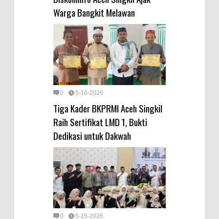
Warga Bangkit Melawan
0
5-16-2026
Tiga Kader BKPRMI Aceh Singkil
Raih Sertifikat LMD 1, Bukti
Dedikasi untuk Dakwah
0
5-15-2026