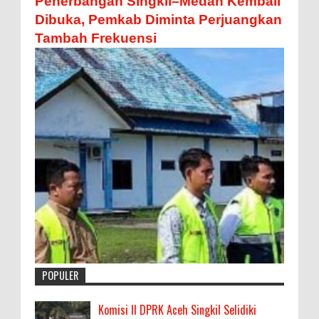
Penerbangan Singkil–Medan Kembali
Dibuka, Pemkab Diminta Perjuangkan
Tambah Frekuensi
POPULER
Komisi II DPRK Aceh Singkil Selidiki