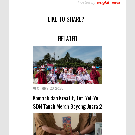
Posted by
singkil news
LIKE TO SHARE?
RELATED
0
8-20-2025
Kompak dan Kreatif, Tim Yel-Yel
SDN Tanah Merah Boyong Juara 2