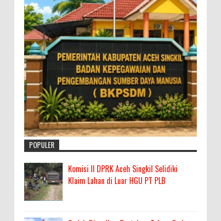
POPULER
Komisi II DPRK Aceh Singkil Selidiki
Klaim Lahan di Luar HGU PT PLB