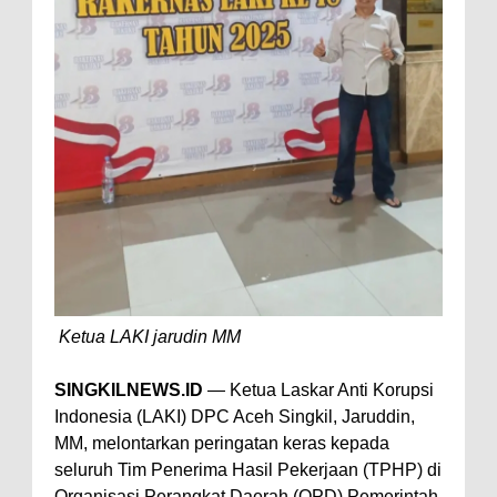
Ketua LAKI jarudin MM
SINGKILNEWS.ID
— Ketua Laskar Anti Korupsi
Indonesia (LAKI) DPC Aceh Singkil, Jaruddin,
MM, melontarkan peringatan keras kepada
seluruh Tim Penerima Hasil Pekerjaan (TPHP) di
Organisasi Perangkat Daerah (OPD) Pemerintah