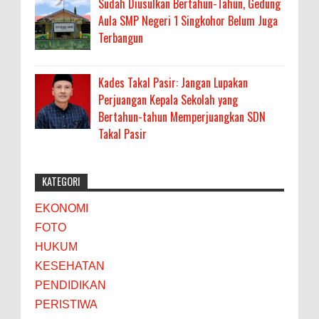
Sudah Diusulkan Bertahun-Tahun, Gedung
Aula SMP Negeri 1 Singkohor Belum Juga
Terbangun
Kades Takal Pasir: Jangan Lupakan
Perjuangan Kepala Sekolah yang
Bertahun-tahun Memperjuangkan SDN
Takal Pasir
KATEGORI
EKONOMI
FOTO
HUKUM
KESEHATAN
PENDIDIKAN
PERISTIWA