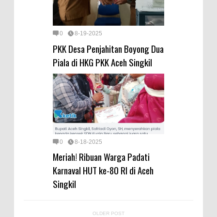
0
8-19-2025
PKK Desa Penjahitan Boyong Dua
Piala di HKG PKK Aceh Singkil
0
8-18-2025
Meriah! Ribuan Warga Padati
Karnaval HUT ke-80 RI di Aceh
Singkil
OLDER POST