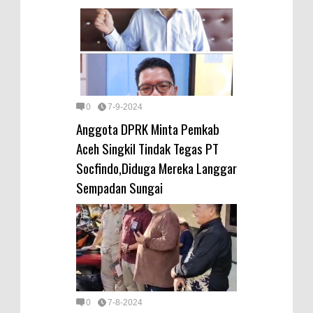
0
7-9-2024
Anggota DPRK Minta Pemkab
Aceh Singkil Tindak Tegas PT
Socfindo,Diduga Mereka Langgar
Sempadan Sungai
0
7-8-2024