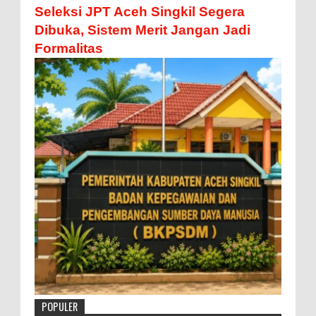
Seleksi JPT Aceh Singkil Segera
Dibuka, Sistem Merit Jangan Jadi
Formalitas
POPULER