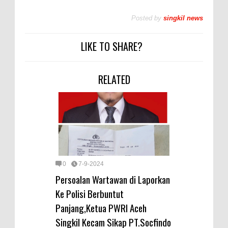
Posted by
singkil news
LIKE TO SHARE?
RELATED
0
7-9-2024
Persoalan Wartawan di Laporkan
Ke Polisi Berbuntut
Panjang,Ketua PWRI Aceh
Singkil Kecam Sikap PT.Socfindo