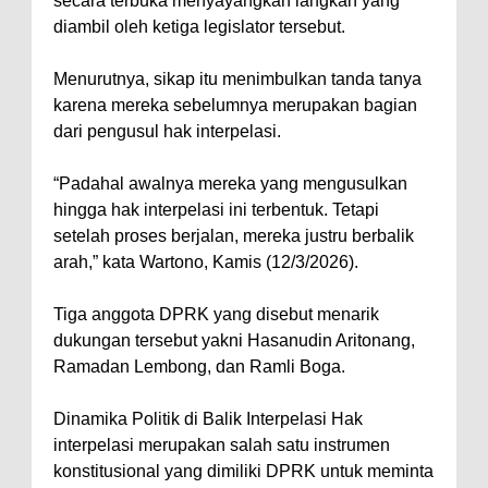
secara terbuka menyayangkan langkah yang
diambil oleh ketiga legislator tersebut.
Menurutnya, sikap itu menimbulkan tanda tanya
karena mereka sebelumnya merupakan bagian
dari pengusul hak interpelasi.
“Padahal awalnya mereka yang mengusulkan
hingga hak interpelasi ini terbentuk. Tetapi
setelah proses berjalan, mereka justru berbalik
arah,” kata Wartono, Kamis (12/3/2026).
Tiga anggota DPRK yang disebut menarik
dukungan tersebut yakni Hasanudin Aritonang,
Ramadan Lembong, dan Ramli Boga.
Dinamika Politik di Balik Interpelasi Hak
interpelasi merupakan salah satu instrumen
konstitusional yang dimiliki DPRK untuk meminta