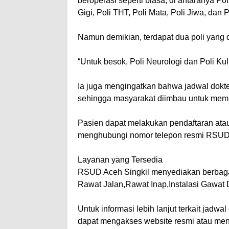
beroperasi seperti biasa, di antaranya Pol
Gigi, Poli THT, Poli Mata, Poli Jiwa, dan 
Namun demikian, terdapat dua poli yang di
“Untuk besok, Poli Neurologi dan Poli Kuli
Ia juga mengingatkan bahwa jadwal dokte
sehingga masyarakat diimbau untuk mema
Pasien dapat melakukan pendaftaran atau
menghubungi nomor telepon resmi RSUD a
Layanan yang Tersedia
RSUD Aceh Singkil menyediakan berbagai
Rawat Jalan,Rawat Inap,Instalasi Gawat D
Untuk informasi lebih lanjut terkait jad
dapat mengakses website resmi atau men