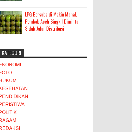
LPG Bersubsidi Makin Mahal,
Pemkab Aceh Singkil Diminta
Sidak Jalur Distribusi
KATEGORI
EKONOMI
FOTO
HUKUM
KESEHATAN
PENDIDIKAN
PERISTIWA
POLITIK
RAGAM
REDAKSI