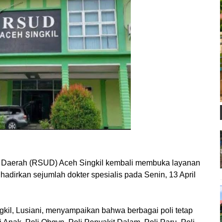
Daerah (RSUD) Aceh Singkil kembali membuka layanan
dirkan sejumlah dokter spesialis pada Senin, 13 April
il, Lusiani, menyampaikan bahwa berbagai poli tetap