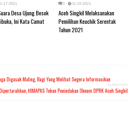
11-17-2021
0
11-15-2021
Suara Desa Ujung Besok
Aceh Singkil Melaksanakan
ibuka, Ini Kata Camat
Pemilihan Keuchik Serentak
Tahun 2021
uga Digasak Maling, Bagi Yang Melihat Segera Informasikan
OLDER POST
Dipertaruhkan, HIMAPAS Tekan Penindakan Oknum DPRK Aceh Singkil