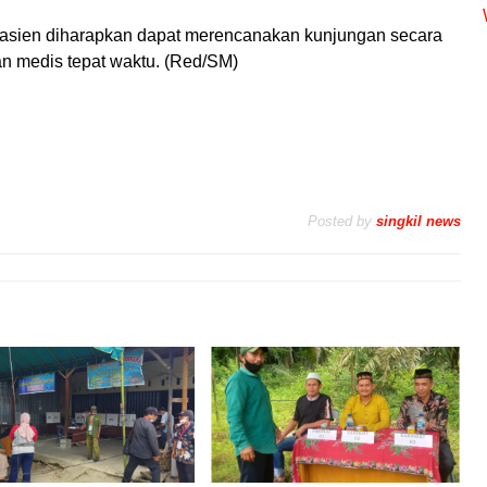
pasien diharapkan dapat merencanakan kunjungan secara
n medis tepat waktu. (Red/SM)
Posted by
singkil news