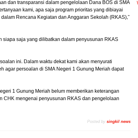
kaan dan transparansi dalam pengelolaan Dana BOS di SMA
tanyaan kami, apa saja program prioritas yang dibiayai
 dalam Rencana Kegiatan dan Anggaran Sekolah (RKAS),"
an siapa saja yang dilibatkan dalam penyusunan RKAS
oalan ini. Dalam waktu dekat kami akan menyurati
h agar persoalan di SMA Negeri 1 Gunung Meriah dapat
A Negeri 1 Gunung Meriah belum memberikan keterangan
ikan CHK mengenai penyusunan RKAS dan pengelolaan
Posted by
singkil news