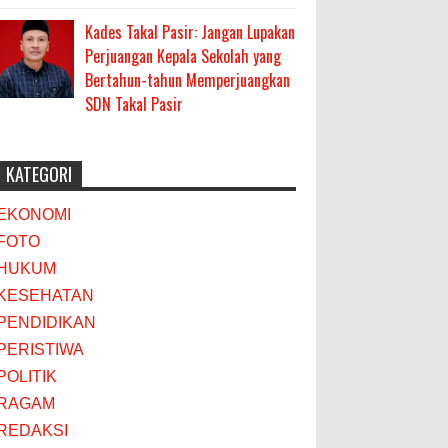
Kades Takal Pasir: Jangan Lupakan
Perjuangan Kepala Sekolah yang
Bertahun-tahun Memperjuangkan
SDN Takal Pasir
KATEGORI
EKONOMI
FOTO
HUKUM
KESEHATAN
PENDIDIKAN
PERISTIWA
POLITIK
RAGAM
REDAKSI