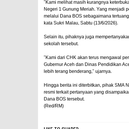
"Kami melihat masih kurangnya keterbu
Negeri 1 Gunung Meriah. Yang menjadi per
melalui Dana BOS sebagaimana tertuang
kata Sukri Malau, Sabtu (13/6/2026).
Selain itu, pihaknya juga mempertanyak
sekolah tersebut.
"Kami dari CHK akan terus mengawal pers
Gubernur Aceh dan Dinas Pendidikan Ace
lebih terang benderang," ujarnya.
Hingga berita ini diterbitkan, pihak SM
resmi terkait pertanyaan yang disampa
Dana BOS tersebut.
(Red/RM)