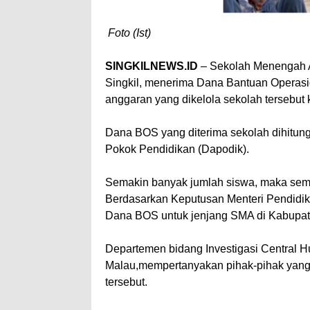
Foto (Ist)
SINGKILNEWS.ID
– Sekolah Menengah A
Singkil, menerima Dana Bantuan Operasio
anggaran yang dikelola sekolah tersebut 
Dana BOS yang diterima sekolah dihitung
Pokok Pendidikan (Dapodik).
Semakin banyak jumlah siswa, maka sema
Berdasarkan Keputusan Menteri Pendidi
Dana BOS untuk jenjang SMA di Kabupate
Departemen bidang Investigasi Central 
Malau,mempertanyakan pihak-pihak yang
tersebut.