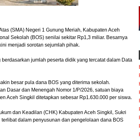
tas (SMA) Negeri 1 Gunung Meriah, Kabupaten Aceh
nal Sekolah (BOS) senilai sekitar Rp1,3 miliar. Besarnya
kini menjadi sorotan sejumlah pihak.
 berdasarkan jumlah peserta didik yang tercatat dalam Data
kin besar pula dana BOS yang diterima sekolah.
kan Dasar dan Menengah Nomor 1/P/2026, satuan biaya
n Aceh Singkil ditetapkan sebesar Rp1.630.000 per siswa.
Hukum dan Keadilan (CHK) Kabupaten Aceh Singkil, Sukri
 terlibat dalam penyusunan dan pengelolaan dana BOS