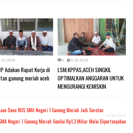
1-31-2019
0
1-30-2019
P Adakan Rapat Kerja di
LSM.KPPAS,ACEH SINGKIL
tan gunung meriah aceh
OPTIMALKAN ANGGARAN UNTUK
MENGURANGI KEMISKIN
laan Dana BOS SMA Negeri 1 Gunung Meriah Jadi Sorotan
OLDER POST
MA Negeri 1 Gunung Meriah Senilai Rp1,3 Miliar Mulai Dipertanyakan