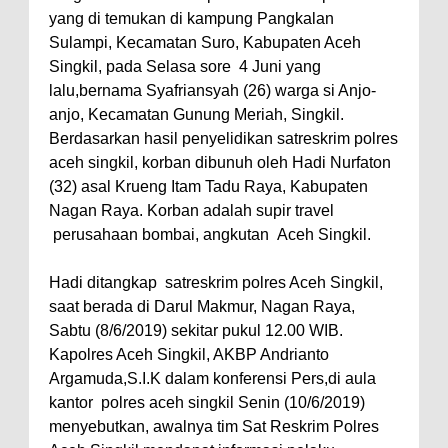
yang di temukan di kampung Pangkalan
Sulampi, Kecamatan Suro, Kabupaten Aceh
Singkil, pada Selasa sore 4 Juni yang
lalu,bernama Syafriansyah (26) warga si Anjo-
anjo, Kecamatan Gunung Meriah, Singkil.
Berdasarkan hasil penyelidikan satreskrim polres
aceh singkil, korban dibunuh oleh Hadi Nurfaton
(32) asal Krueng Itam Tadu Raya, Kabupaten
Nagan Raya. Korban adalah supir travel
perusahaan bombai, angkutan
Aceh Singkil.
Hadi ditangkap
satreskrim polres Aceh Singkil,
saat berada di Darul Makmur, Nagan Raya,
Sabtu (8/6/2019) sekitar pukul 12.00 WIB.
Kapolres Aceh Singkil, AKBP Andrianto
Argamuda,S.I.K dalam konferensi Pers,di aula
kantor
polres aceh singkil Senin (10/6/2019)
menyebutkan, awalnya tim Sat Reskrim Polres