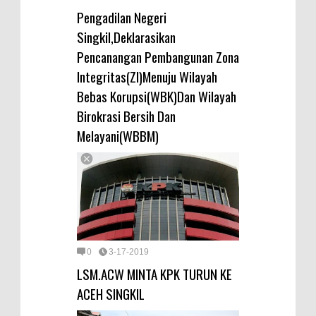
Pengadilan Negeri
Singkil,Deklarasikan
Pencanangan Pembangunan Zona
Integritas(ZI)Menuju Wilayah
Bebas Korupsi(WBK)Dan Wilayah
Birokrasi Bersih Dan
Melayani(WBBM)
0
3-17-2019
LSM.ACW MINTA KPK TURUN KE
ACEH SINGKIL