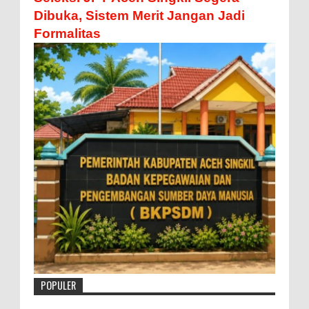
Dibuka, Sistem Merit Jangan Jadi
Formalitas
POPULER