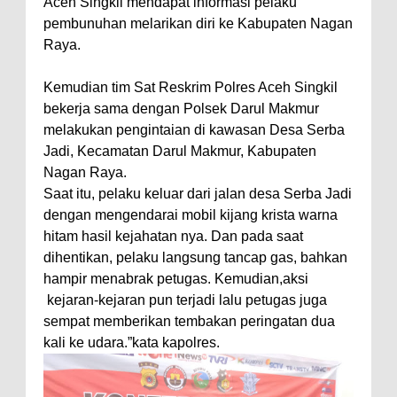
Aceh Singkil mendapat informasi pelaku
pembunuhan melarikan diri ke Kabupaten Nagan
Raya.
Kemudian tim Sat Reskrim Polres Aceh Singkil
bekerja sama dengan Polsek Darul Makmur
melakukan pengintaian di kawasan Desa Serba
Jadi, Kecamatan Darul Makmur, Kabupaten
Nagan Raya.
Saat itu, pelaku keluar dari jalan desa Serba Jadi
dengan mengendarai mobil kijang krista warna
hitam hasil kejahatan nya. Dan pada saat
dihentikan, pelaku langsung tancap gas, bahkan
hampir menabrak petugas. Kemudian,aksi
kejaran-kejaran pun terjadi lalu petugas juga
sempat memberikan tembakan peringatan dua
kali ke udara.”kata kapolres.