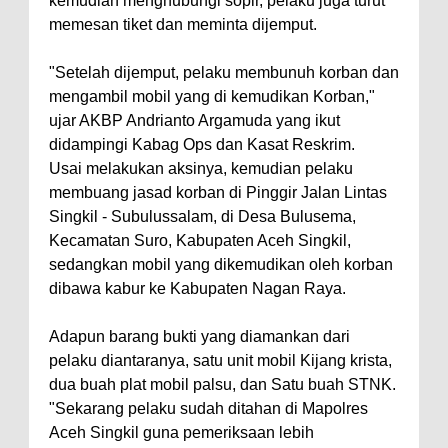
kemudian menghubungi sopir, pelaku juga turut
memesan tiket dan meminta dijemput.
"Setelah dijemput, pelaku membunuh korban dan
mengambil mobil yang di kemudikan Korban,"
ujar AKBP Andrianto Argamuda yang ikut
didampingi Kabag Ops dan Kasat Reskrim.
Usai melakukan aksinya, kemudian pelaku
membuang jasad korban di Pinggir Jalan Lintas
Singkil - Subulussalam, di Desa Bulusema,
Kecamatan Suro, Kabupaten Aceh Singkil,
sedangkan mobil yang dikemudikan oleh korban
dibawa kabur ke Kabupaten Nagan Raya.
Adapun barang bukti yang diamankan dari
pelaku diantaranya, satu unit mobil Kijang krista,
dua buah plat mobil palsu, dan Satu buah STNK.
"Sekarang pelaku sudah ditahan di Mapolres
Aceh Singkil guna pemeriksaan lebih