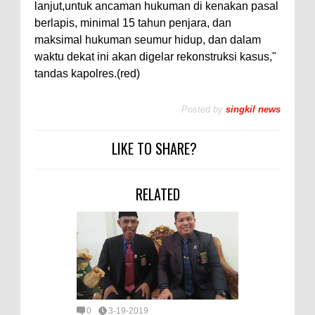
lanjut,untuk ancaman hukuman di kenakan pasal
berlapis, minimal 15 tahun penjara, dan
maksimal hukuman seumur hidup, dan dalam
waktu dekat ini akan digelar rekonstruksi kasus,"
tandas kapolres.(red)
Posted by
singkil news
LIKE TO SHARE?
RELATED
0
3-19-2019