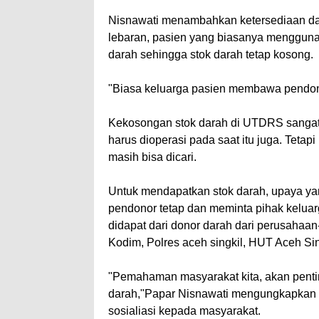
Nisnawati menambahkan ketersediaan da
lebaran, pasien yang biasanya menggun
darah sehingga stok darah tetap kosong.
"Biasa keluarga pasien membawa pendonor
Kekosongan stok darah di UTDRS sangat 
harus dioperasi pada saat itu juga. Tetap
masih bisa dicari.
Untuk mendapatkan stok darah, upaya 
pendonor tetap dan meminta pihak keluar
didapat dari donor darah dari perusahaa
Kodim, Polres aceh singkil, HUT Aceh S
"Pemahaman masyarakat kita, akan penti
darah,"Papar Nisnawati mengungkapkan k
sosialiasi kepada masyarakat.