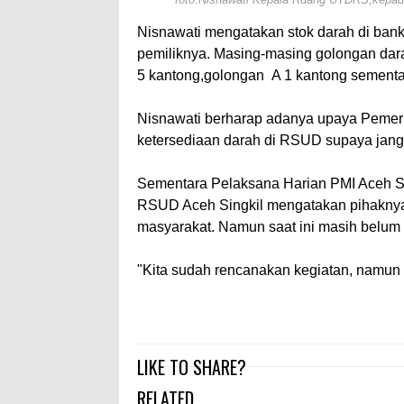
Nisnawati mengatakan stok darah di ban
pemiliknya. Masing-masing golongan dara
5 kantong,golongan
A 1 kantong sementa
Nisnawati berharap adanya upaya Pemeri
ketersediaan darah di RSUD supaya jan
Sementara Pelaksana Harian PMI Aceh S
RSUD Aceh Singkil mengatakan pihaknya
masyarakat. Namun saat ini masih belum 
"Kita sudah rencanakan kegiatan, namun t
LIKE TO SHARE?
RELATED