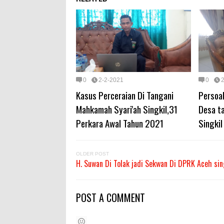
0
2-2-2021
0
Kasus Perceraian Di Tangani
Persoal
Mahkamah Syari'ah Singkil,31
Desa t
Perkara Awal Tahun 2021
Singkil
OLDER POST
H. Suwan Di Tolak jadi Sekwan Di DPRK Aceh sin
POST A COMMENT