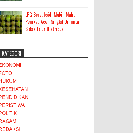
LPG Bersubsidi Makin Mahal,
Pemkab Aceh Singkil Diminta
Sidak Jalur Distribusi
KATEGORI
EKONOMI
FOTO
HUKUM
KESEHATAN
PENDIDIKAN
PERISTIWA
POLITIK
RAGAM
REDAKSI