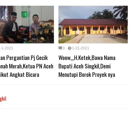
2-1-2021
0
1-31-2021
an Pergantian Pj Gecik
Woow,,,H.Ketek,Bawa Nama
anah Merah,Ketua PN Aceh
Bupati Aceh Singkil,Demi
 ikut Angkat Bicara
Menutupi Borok Proyek nya
gkil