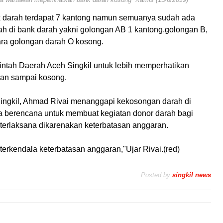
k darah terdapat 7 kantong namun semuanya sudah ada
h di bank darah yakni golongan AB 1 kantong,golongan B,
ra golongan darah O kosong.
ntah Daerah Aceh Singkil untuk lebih memperhatikan
gan sampai kosong.
ingkil, Ahmad Rivai menanggapi kekosongan darah di
 berencana untuk membuat kegiatan donor darah bagi
terlaksana dikarenakan keterbatasan anggaran.
erkendala keterbatasan anggaran,"Ujar Rivai.(red)
Posted by
singkil news