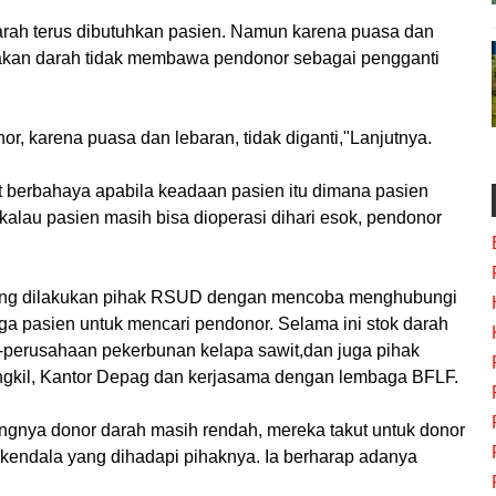
rah terus dibutuhkan pasien. Namun karena puasa dan
akan darah tidak membawa pendonor sebagai pengganti
, karena puasa dan lebaran, tidak diganti,"Lanjutnya.
berbahaya apabila keadaan pasien itu dimana pasien
i kalau pasien masih bisa dioperasi dihari esok, pendonor
yang dilakukan pihak RSUD dengan mencoba menghubungi
ga pasien untuk mencari pendonor. Selama ini stok darah
n-perusahaan pekerbunan kelapa sawit,dan juga pihak
ingkil, Kantor Depag dan kerjasama dengan lembaga BFLF.
ngnya donor darah masih rendah, mereka takut untuk donor
endala yang dihadapi pihaknya. Ia berharap adanya