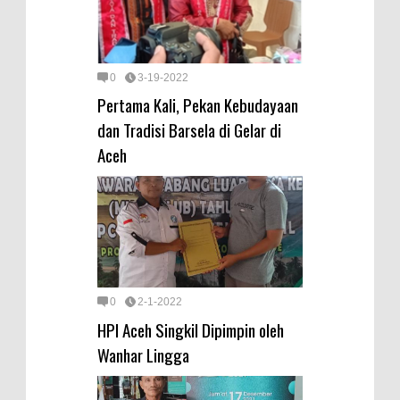
0
3-19-2022
Pertama Kali, Pekan Kebudayaan
dan Tradisi Barsela di Gelar di
Aceh
0
2-1-2022
HPI Aceh Singkil Dipimpin oleh
Wanhar Lingga