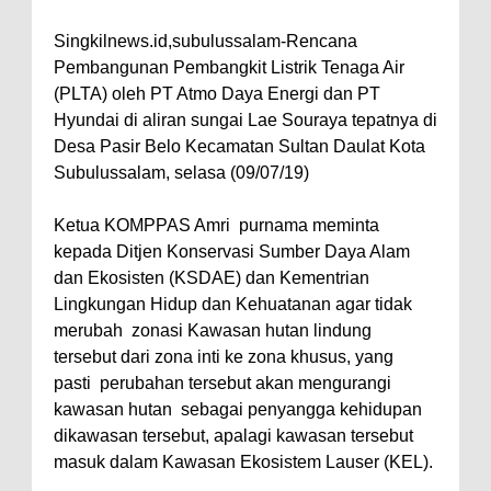
Singkilnews.id,subulussalam-Rencana
Pembangunan Pembangkit Listrik Tenaga Air
(PLTA) oleh PT Atmo Daya Energi dan PT
Hyundai di aliran sungai Lae Souraya tepatnya di
Desa Pasir Belo Kecamatan Sultan Daulat Kota
Subulussalam, selasa (09/07/19)
Ketua KOMPPAS Amri
purnama meminta
kepada Ditjen Konservasi Sumber Daya Alam
dan Ekosisten (KSDAE) dan Kementrian
Lingkungan Hidup dan Kehuatanan agar tidak
merubah
zonasi Kawasan hutan lindung
tersebut dari zona inti ke zona khusus, yang
pasti
perubahan tersebut akan mengurangi
kawasan hutan
sebagai penyangga kehidupan
dikawasan tersebut, apalagi kawasan tersebut
masuk dalam Kawasan Ekosistem Lauser (KEL).