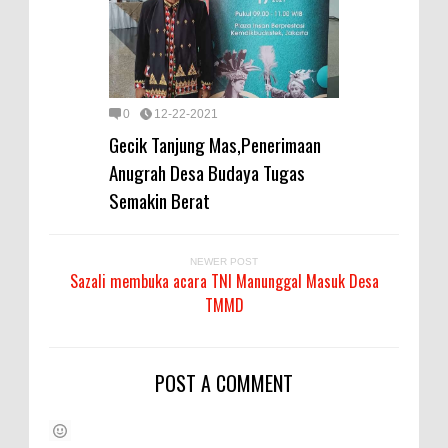
0
12-22-2021
Gecik Tanjung Mas,Penerimaan
Anugrah Desa Budaya Tugas
Semakin Berat
NEWER POST
Sazali membuka acara TNI Manunggal Masuk Desa
TMMD
POST A COMMENT