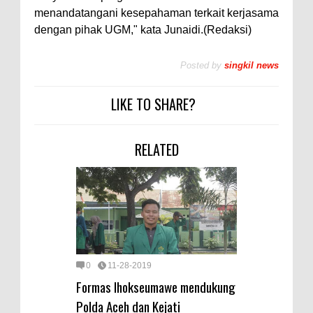
menandatangani kesepahaman terkait kerjasama
dengan pihak UGM," kata Junaidi.(Redaksi)
Posted by
singkil news
LIKE TO SHARE?
RELATED
0
11-28-2019
Formas lhokseumawe mendukung
Polda Aceh dan Kejati