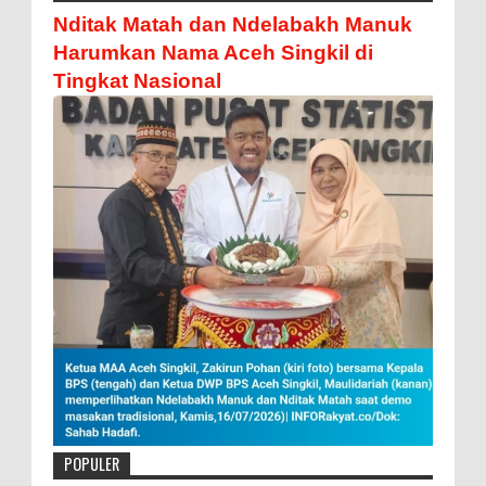
Nditak Matah dan Ndelabakh Manuk
Harumkan Nama Aceh Singkil di
Tingkat Nasional
POPULER