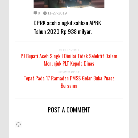
0
11-27-2019
DPRK aceh singkil sahkan APBK
Tahun 2020 Rp 938 milyar.
OLDER POST
PJ Bupati Aceh Singkil Dinilai Tidak Selektif Dalam
Menunjuk PLT Kepala Dinas
NEWER POST
Tepat Pada 17 Ramadan PMSS Gelar Buka Puasa
Bersama
POST A COMMENT