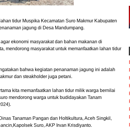
lahan tidur Muspika Kecamatan Suro Makmur Kabupaten
penanaman jagung di Desa Mandumpang.
si agar ekonomi masyarakat dan bahan makanan di
ta, mendorong masyarakat untuk memanfaatkan lahan tidur
engatakan bahwa kegiatan penanaman jagung ini adalah
akmur dan steakholder juga petani.
ama kita memanfaatkan lahan tidur milik warga bernilai
suro mendorong warga untuk budidayakan Tanam
2024).
 Dinas Tanaman Pangan dan Holtikultura, Aceh Singkil,
ancin,Kapolsek Suro, AKP Irvan Krisdiyanto.