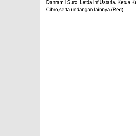
Danramil Suro, Letda Inf Ustaria. Ketu
Cibro,serta undangan lainnya.(Red)