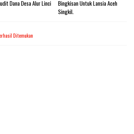
udit Dana Desa Alur Linci
Bingkisan Untuk Lansia Aceh
Singkil.
erhasil Ditemukan