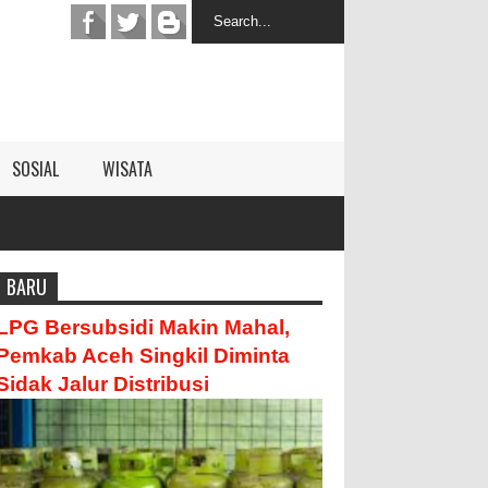
SOSIAL
WISATA
BARU
LPG Bersubsidi Makin Mahal,
Pemkab Aceh Singkil Diminta
Sidak Jalur Distribusi