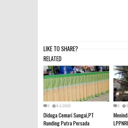
LIKE TO SHARE?
RELATED
0
6-1-2020
0
Diduga Cemari Sungai,PT
Menind
Runding Putra Persada
LPPNRI,