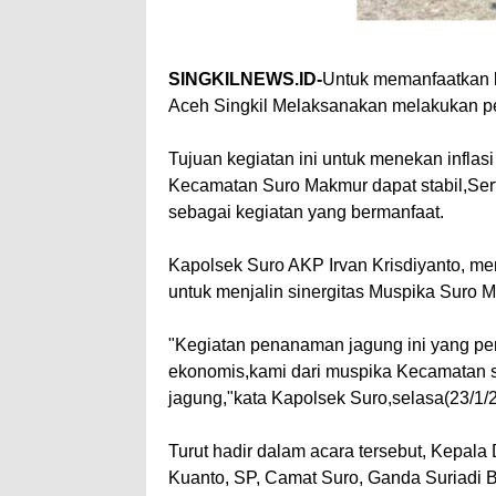
SINGKILNEWS.ID-
Untuk memanfaatkan 
Aceh Singkil Melaksanakan melakukan 
Tujuan kegiatan ini untuk menekan infla
Kecamatan Suro Makmur dapat stabil,Ser
sebagai kegiatan yang bermanfaat.
Kapolsek Suro AKP Irvan Krisdiyanto, m
untuk menjalin sinergitas Muspika Suro M
"Kegiatan penanaman jagung ini yang pert
ekonomis,kami dari muspika Kecamatan 
jagung,"kata Kapolsek Suro,selasa(23/1/
Turut hadir dalam acara tersebut, Kepala
Kuanto, SP, Camat Suro, Ganda Suriadi B