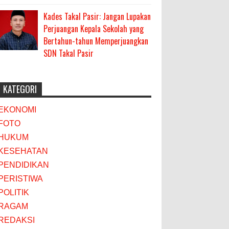
Kades Takal Pasir: Jangan Lupakan
Perjuangan Kepala Sekolah yang
Bertahun-tahun Memperjuangkan
SDN Takal Pasir
KATEGORI
EKONOMI
FOTO
HUKUM
KESEHATAN
PENDIDIKAN
PERISTIWA
POLITIK
RAGAM
REDAKSI