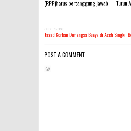
(RPP)harus bertanggung jawab
Turun A
OLDER POST
Jasad Korban Dimangsa Buaya di Aceh Singkil B
POST A COMMENT