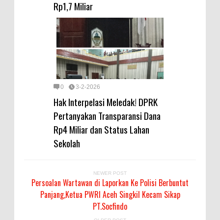
Rp1,7 Miliar
0
3-2-2026
Hak Interpelasi Meledak! DPRK
Pertanyakan Transparansi Dana
Rp4 Miliar dan Status Lahan
Sekolah
NEWER POST
Persoalan Wartawan di Laporkan Ke Polisi Berbuntut
Panjang,Ketua PWRI Aceh Singkil Kecam Sikap
PT.Socfindo