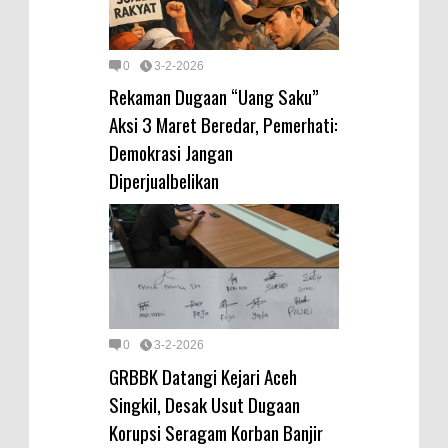
0
3-2-2026
Rekaman Dugaan “Uang Saku”
Aksi 3 Maret Beredar, Pemerhati:
Demokrasi Jangan
Diperjualbelikan
0
3-2-2026
GRBBK Datangi Kejari Aceh
Singkil, Desak Usut Dugaan
Korupsi Seragam Korban Banjir