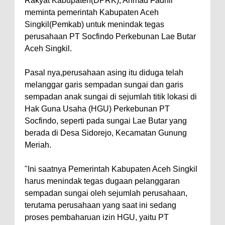
Rakyat Kabupaten(DPRK), Ahmad Fadhli
meminta pemerintah Kabupaten Aceh
Singkil(Pemkab) untuk menindak tegas
perusahaan PT Socfindo Perkebunan Lae Butar
Aceh Singkil.
Pasal nya,perusahaan asing itu diduga telah
melanggar garis sempadan sungai dan garis
sempadan anak sungai di sejumlah titik lokasi di
Hak Guna Usaha (HGU) Perkebunan PT
Socfindo, seperti pada sungai Lae Butar yang
berada di Desa Sidorejo, Kecamatan Gunung
Meriah.
"Ini saatnya Pemerintah Kabupaten Aceh Singkil
harus menindak tegas dugaan pelanggaran
sempadan sungai oleh sejumlah perusahaan,
terutama perusahaan yang saat ini sedang
proses pembaharuan izin HGU, yaitu PT