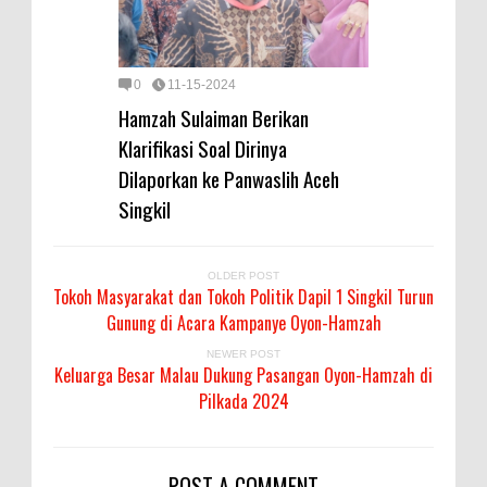
0
11-15-2024
Hamzah Sulaiman Berikan
Klarifikasi Soal Dirinya
Dilaporkan ke Panwaslih Aceh
Singkil
OLDER POST
Tokoh Masyarakat dan Tokoh Politik Dapil 1 Singkil Turun
Gunung di Acara Kampanye Oyon-Hamzah
NEWER POST
Keluarga Besar Malau Dukung Pasangan Oyon-Hamzah di
Pilkada 2024
POST A COMMENT