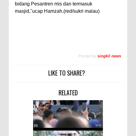
bidang Pesantren mis dan termasuk
masjid,"ucap Hamzah.(red/sukri malau)
Posted by
singkil news
LIKE TO SHARE?
RELATED