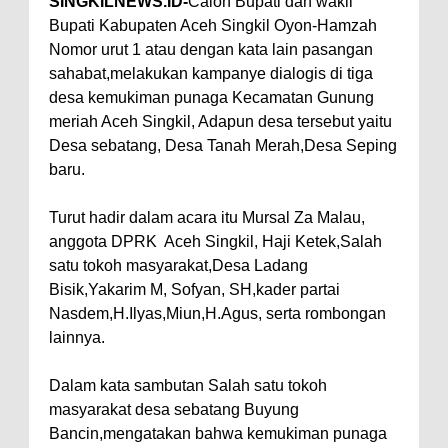
SINGKILNEWS.ID-
Calon Bupati dan wakil
Bupati Kabupaten Aceh Singkil Oyon-Hamzah
Nomor urut 1 atau dengan kata lain pasangan
sahabat,melakukan kampanye dialogis di tiga
desa kemukiman punaga Kecamatan Gunung
meriah Aceh Singkil, Adapun desa tersebut yaitu
Desa sebatang, Desa Tanah Merah,Desa Seping
baru.
Turut hadir dalam acara itu Mursal Za Malau,
anggota DPRK Aceh Singkil, Haji Ketek,Salah
satu tokoh masyarakat,Desa Ladang
Bisik,Yakarim M, Sofyan, SH,kader partai
Nasdem,H.Ilyas,Miun,H.Agus, serta rombongan
lainnya.
Dalam kata sambutan Salah satu tokoh
masyarakat desa sebatang Buyung
Bancin,mengatakan bahwa kemukiman punaga