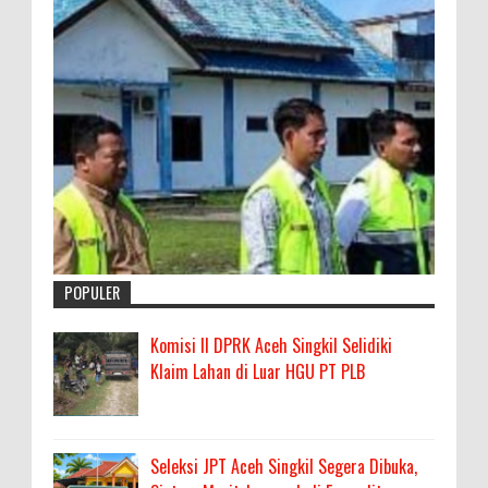
POPULER
Komisi II DPRK Aceh Singkil Selidiki
Klaim Lahan di Luar HGU PT PLB
Seleksi JPT Aceh Singkil Segera Dibuka,