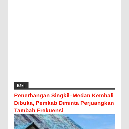
BARU
Penerbangan Singkil–Medan Kembali
Dibuka, Pemkab Diminta Perjuangkan
Tambah Frekuensi