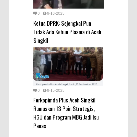
0
9-16-2025
Ketua DPRK: Sejengkal Pun
Tidak Ada Kebun Plasma di Aceh
Singkil
0
9-15-2025
Forkopimda Plus Aceh Singkil
Rumuskan 13 Poin Strategis,
HGU dan Program MBG Jadi Isu
Panas