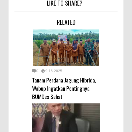
LIKE TO SHARE?
RELATED
0
9-16-2025
Tanam Perdana Jagung Hibrida,
Wabup Ingatkan Pentingnya
BUMDes Sehat”