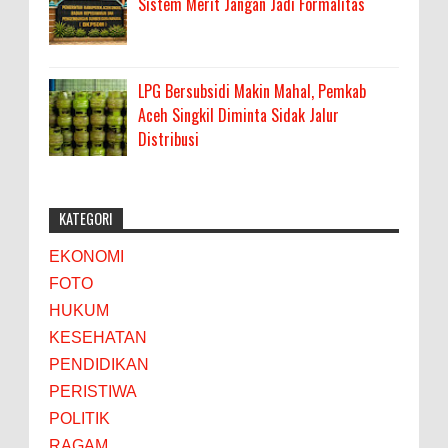
Sistem Merit Jangan Jadi Formalitas
LPG Bersubsidi Makin Mahal, Pemkab
Aceh Singkil Diminta Sidak Jalur
Distribusi
KATEGORI
EKONOMI
FOTO
HUKUM
KESEHATAN
PENDIDIKAN
PERISTIWA
POLITIK
RAGAM