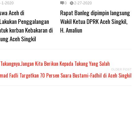
3-1-2020
0
2-27-2020
swa Aceh di
Rapat Banleg dipimpin langsung
Lakukan Penggalangan
Wakil Ketua DPRK Aceh Singkil,
ntuk korban Kebakaran di
H. Amaliun
ung Aceh Singkil
 Tukangnya.Jangan Kita Berikan Kepada Tukang Yang Salah
OLDER POST
mad Fadli Targetkan 70 Persen Suara Bustami-Fadhil di Aceh Singkil