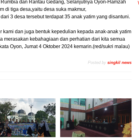
k Rumbia dan Rantau Gedang, Selanjutnya Oyon-Hamzah
 di tiga desa,yaitu desa suka makmur,
dari 3 desa tersebut terdapat 35 anak yatim yang disantuni.
r kami dan juga bentuk kepedulian kepada anak-anak yatim
ka merasakan kebahagiaan dan perhatian dari kita semua
ata Oyon, Jumat 4 Oktober 2024 kemarin.(red/sukri malau)
Posted by
singkil news