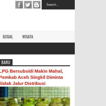
SOSIAL
WISATA
BARU
LPG Bersubsidi Makin Mahal,
Pemkab Aceh Singkil Diminta
Sidak Jalur Distribusi