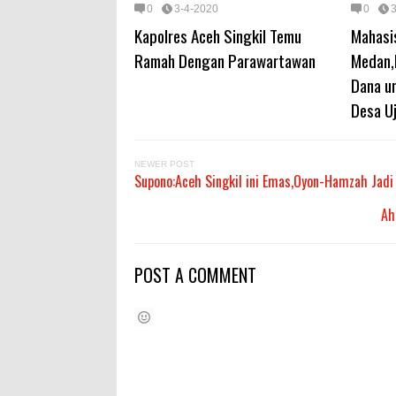
0
3-4-2020
0
Kapolres Aceh Singkil Temu
Mahasi
Ramah Dengan Parawartawan
Medan,
Dana u
Desa Uj
NEWER POST
Supono:Aceh Singkil ini Emas,Oyon-Hamzah Jadi
Ah
POST A COMMENT