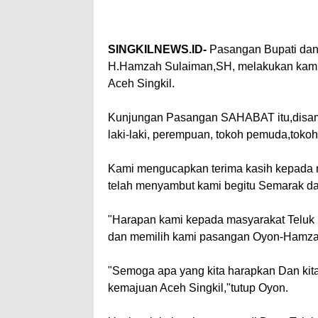
SINGKILNEWS.ID-
Pasangan Bupati dan 
H.Hamzah Sulaiman,SH, melakukan kamp
Aceh Singkil.
Kunjungan Pasangan SAHABAT itu,disamb
laki-laki, perempuan, tokoh pemuda,tokoh
Kami mengucapkan terima kasih kepada 
telah menyambut kami begitu Semarak da
"Harapan kami kepada masyarakat Telu
dan memilih kami pasangan Oyon-Hamzah 
"Semoga apa yang kita harapkan Dan kita
kemajuan Aceh Singkil,"tutup Oyon.