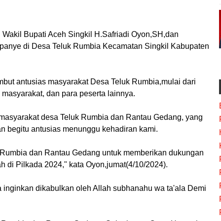
Wakil Bupati Aceh Singkil H.Safriadi Oyon,SH,dan
anye di Desa Teluk Rumbia Kecamatan Singkil Kabupaten
ut antusias masyarakat Desa Teluk Rumbia,mulai dari
 masyarakat, dan para peserta lainnya.
masyarakat desa Teluk Rumbia dan Rantau Gedang, yang
n begitu antusias menunggu kehadiran kami.
k Rumbia dan Rantau Gedang untuk memberikan dukungan
di Pilkada 2024," kata Oyon,jumat(4/10/2024).
 inginkan dikabulkan oleh Allah subhanahu wa ta'ala Demi