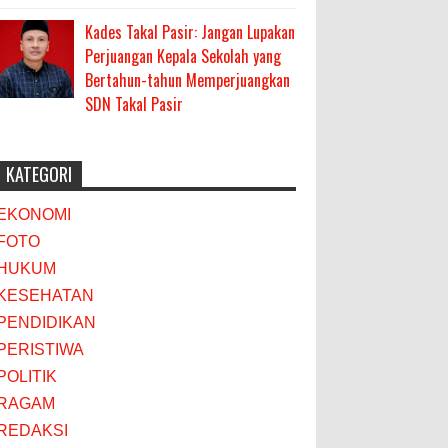
Kades Takal Pasir: Jangan Lupakan
Perjuangan Kepala Sekolah yang
Bertahun-tahun Memperjuangkan
SDN Takal Pasir
KATEGORI
EKONOMI
FOTO
HUKUM
KESEHATAN
PENDIDIKAN
PERISTIWA
POLITIK
RAGAM
REDAKSI