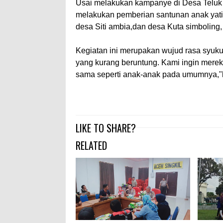
Usai melakukan kampanye di Desa Telu
melakukan pemberian santunan anak yatim
desa Siti ambia,dan desa Kuta simboling, 
Kegiatan ini merupakan wujud rasa syuku
yang kurang beruntung. Kami ingin mere
sama seperti anak-anak pada umumnya,"k
LIKE TO SHARE?
RELATED