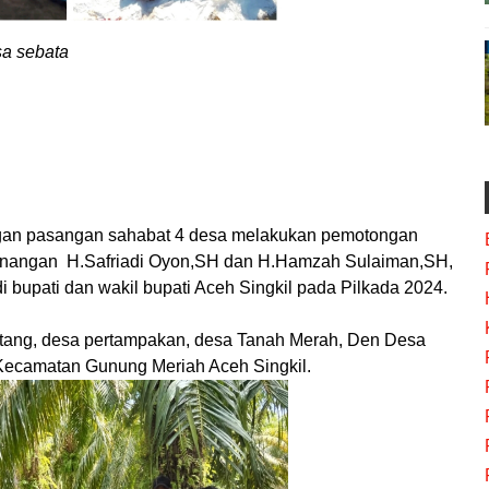
sa sebata
ngan pasangan sahabat 4 desa melakukan pemotongan
enangan H.Safriadi Oyon,SH dan H.Hamzah Sulaiman,SH,
i bupati dan wakil bupati Aceh Singkil pada Pilkada 2024.
batang, desa pertampakan, desa Tanah Merah, Den Desa
ecamatan Gunung Meriah Aceh Singkil.