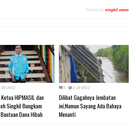
Posted by
singkil news
1-20-2022
0
1-19-2022
 Ketua HIPMASIL dan
Dilihat Gagahnya Jembatan
eh Singkil Bungkam
ini,Namun Sayang Ada Bahaya
t Bantuan Dana Hibah
Menanti