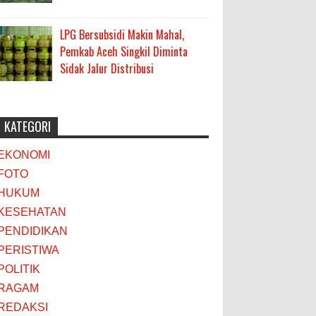
LPG Bersubsidi Makin Mahal,
Pemkab Aceh Singkil Diminta
Sidak Jalur Distribusi
KATEGORI
EKONOMI
FOTO
HUKUM
KESEHATAN
PENDIDIKAN
PERISTIWA
POLITIK
RAGAM
REDAKSI