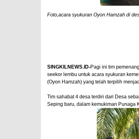
Foto,acara syukuran Oyon Hamzah di de
SINGKILNEWS.ID-
Pagi ini tim pemena
seekor lembu untuk acara syukuran kem
(Oyon Hamzah) yang telah terpilih menjad
Tim sahabat 4 desa terdiri dari Desa se
Seping baru, dalam kemukiman Punaga K