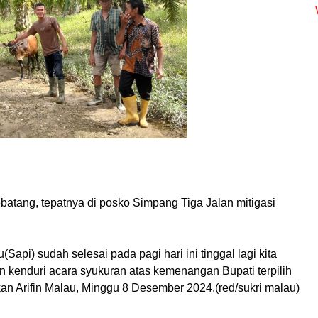
batang, tepatnya di posko Simpang Tiga Jalan mitigasi
api) sudah selesai pada pagi hari ini tinggal lagi kita
enduri acara syukuran atas kemenangan Bupati terpilih
n Arifin Malau, Minggu 8 Desember 2024.(red/sukri malau)