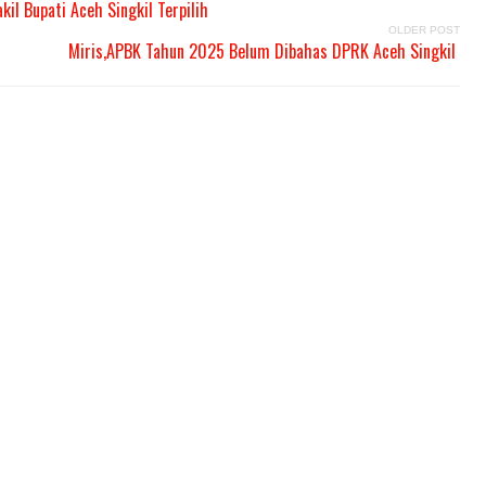
il Bupati Aceh Singkil Terpilih
OLDER POST
Miris,APBK Tahun 2025 Belum Dibahas DPRK Aceh Singkil