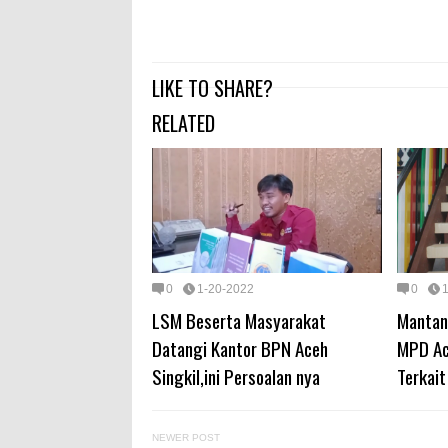
LIKE TO SHARE?
RELATED
0
1-20-2022
0
LSM Beserta Masyarakat
Mantan
Datangi Kantor BPN Aceh
MPD Ac
Singkil,ini Persoalan nya
Terkai
NEWER POST