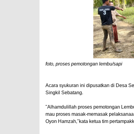
foto, proses pemotongan lembu/sapi
Acara syukuran ini dipusatkan di Desa Se
Singkil Sebatang.
"Alhamdulillah proses pemotongan Lembu(S
mau proses masak-memasak pelaksanaan k
Oyon Hamzah,"kata ketua tim pertampakka