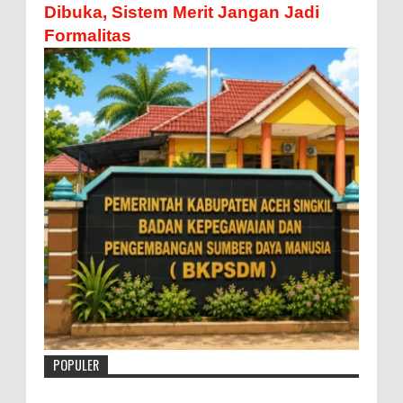
Dibuka, Sistem Merit Jangan Jadi
Formalitas
POPULER