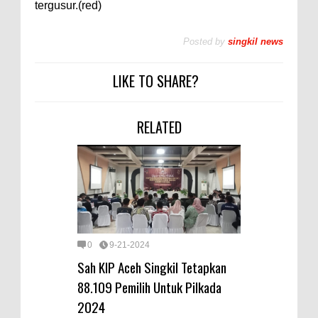
tergusur.(red)
Posted by
singkil news
LIKE TO SHARE?
RELATED
0
9-21-2024
Sah KIP Aceh Singkil Tetapkan
88.109 Pemilih Untuk Pilkada
2024