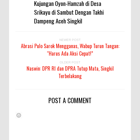
Kujungan Oyon-Hamzah di Desa
Srikayu di Sambut Dengan Takhi
Dampeng Aceh Singkil
NEWER POST
Abrasi Pulo Sarok Mengganas, Wabup Turun Tangan:
“Harus Ada Aksi Cepat!”
OLDER POST
Naswin: DPR RI dan DPRA Tutup Mata, Singkil
Terbelakang
POST A COMMENT