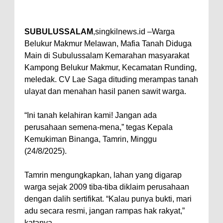
SUBULUSSALAM
,singkilnews.id –Warga
Belukur Makmur Melawan, Mafia Tanah Diduga
Main di Subulussalam Kemarahan masyarakat
Kampong Belukur Makmur, Kecamatan Runding,
meledak. CV Lae Saga dituding merampas tanah
ulayat dan menahan hasil panen sawit warga.
“Ini tanah kelahiran kami! Jangan ada
perusahaan semena-mena,” tegas Kepala
Kemukiman Binanga, Tamrin, Minggu
(24/8/2025).
Tamrin mengungkapkan, lahan yang digarap
warga sejak 2009 tiba-tiba diklaim perusahaan
dengan dalih sertifikat. “Kalau punya bukti, mari
adu secara resmi, jangan rampas hak rakyat,”
katanya.