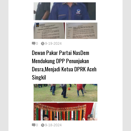
0
9-19-2024
Dewan Pakar Partai NasDem
Mendukung DPP Penunjukan
Desra,Menjadi Ketua DPRK Aceh
Singkil
0
9-18-2024