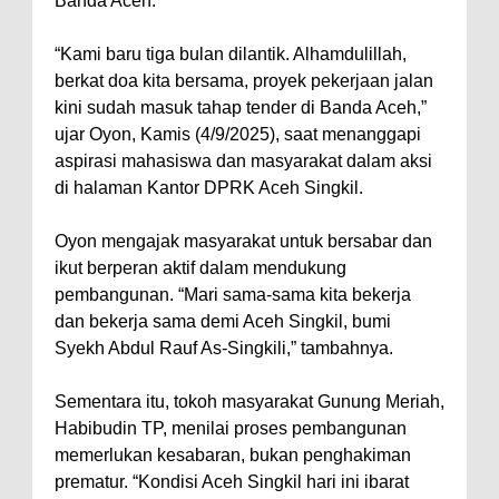
Banda Aceh.
“Kami baru tiga bulan dilantik. Alhamdulillah,
berkat doa kita bersama, proyek pekerjaan jalan
kini sudah masuk tahap tender di Banda Aceh,”
ujar Oyon, Kamis (4/9/2025), saat menanggapi
aspirasi mahasiswa dan masyarakat dalam aksi
di halaman Kantor DPRK Aceh Singkil.
Oyon mengajak masyarakat untuk bersabar dan
ikut berperan aktif dalam mendukung
pembangunan. “Mari sama-sama kita bekerja
dan bekerja sama demi Aceh Singkil, bumi
Syekh Abdul Rauf As-Singkili,” tambahnya.
Sementara itu, tokoh masyarakat Gunung Meriah,
Habibudin TP, menilai proses pembangunan
memerlukan kesabaran, bukan penghakiman
prematur. “Kondisi Aceh Singkil hari ini ibarat