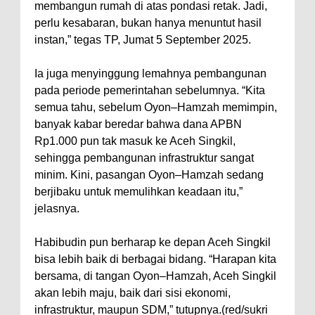
membangun rumah di atas pondasi retak. Jadi,
perlu kesabaran, bukan hanya menuntut hasil
instan,” tegas TP, Jumat 5 September 2025.
Ia juga menyinggung lemahnya pembangunan
pada periode pemerintahan sebelumnya. “Kita
semua tahu, sebelum Oyon–Hamzah memimpin,
banyak kabar beredar bahwa dana APBN
Rp1.000 pun tak masuk ke Aceh Singkil,
sehingga pembangunan infrastruktur sangat
minim. Kini, pasangan Oyon–Hamzah sedang
berjibaku untuk memulihkan keadaan itu,”
jelasnya.
Habibudin pun berharap ke depan Aceh Singkil
bisa lebih baik di berbagai bidang. “Harapan kita
bersama, di tangan Oyon–Hamzah, Aceh Singkil
akan lebih maju, baik dari sisi ekonomi,
infrastruktur, maupun SDM,” tutupnya.(red/sukri