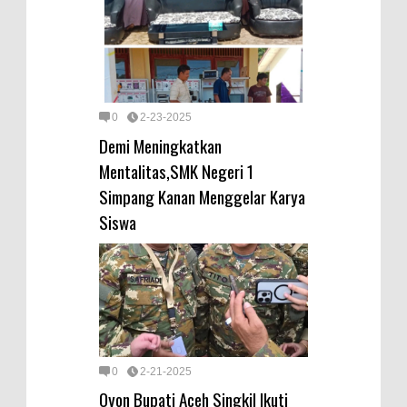
0
2-23-2025
Demi Meningkatkan
Mentalitas,SMK Negeri 1
Simpang Kanan Menggelar Karya
Siswa
0
2-21-2025
Oyon Bupati Aceh Singkil Ikuti