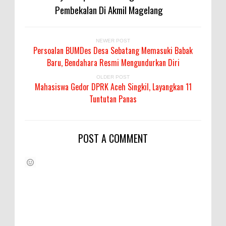
Pembekalan Di Akmil Magelang
NEWER POST
Persoalan BUMDes Desa Sebatang Memasuki Babak
Baru, Bendahara Resmi Mengundurkan Diri
OLDER POST
Mahasiswa Gedor DPRK Aceh Singkil, Layangkan 11
Tuntutan Panas
POST A COMMENT