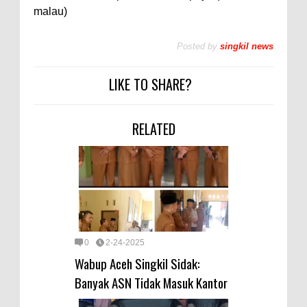
malau)
Posted by
singkil news
LIKE TO SHARE?
RELATED
0
2-24-2025
Wabup Aceh Singkil Sidak:
Banyak ASN Tidak Masuk Kantor