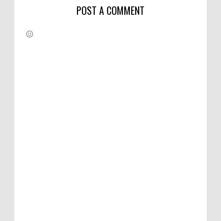
POST A COMMENT