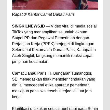
R
apat di Kantor Camat Danau Paris
SINGKILNEWS.ID
— Video viral di media sosial
TikTok yang menampilkan sejumlah oknum
Satpol PP dan Pegawai Pemerintah dengan
Perjanjian Kerja (PPPK) berjoget di lingkungan
Sekretariat Kecamatan Danau Paris, Kabupaten
Aceh Singkil, langsung memantik reaksi cepat
pimpinan kecamatan.
Camat Danau Paris, H. Bungaran Tumanggor,
SE, menegaskan tidak mentolerir tindakan yang
dinilai mencederai etika aparatur pemerintah,
meskipun peristiwa tersebut terjadi di luar jam
kerja.
Klarifikasi dilakukan seusai apel pagi pada Senin