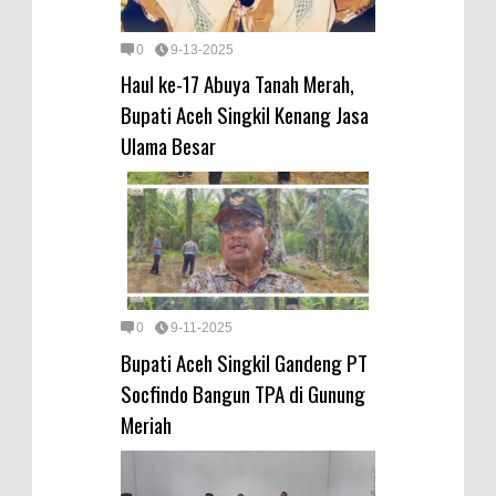
0
9-13-2025
Haul ke-17 Abuya Tanah Merah,
Bupati Aceh Singkil Kenang Jasa
Ulama Besar
0
9-11-2025
Bupati Aceh Singkil Gandeng PT
Socfindo Bangun TPA di Gunung
Meriah