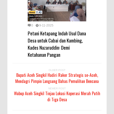
0
9-11-2025
Petani Ketapang Indah Usul Dana
Desa untuk Cabai dan Kambing,
Kades Nazaruddin: Demi
Ketahanan Pangan
OLDER POST
Bupati Aceh Singkil Hadiri Raker Strategis se-Aceh,
Mendagri Pimpin Langsung Bahas Pemulihan Bencana
NEWER POST
Wabup Aceh Singkil Tinjau Lokasi Koperasi Merah Putih
di Tiga Desa