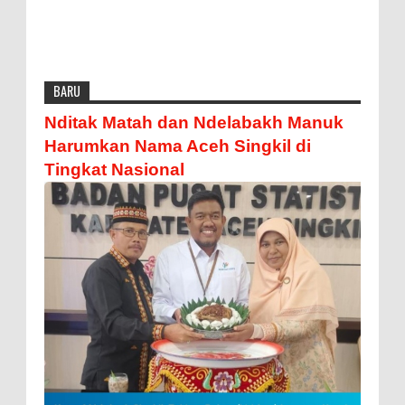
BARU
Nditak Matah dan Ndelabakh Manuk
Harumkan Nama Aceh Singkil di
Tingkat Nasional